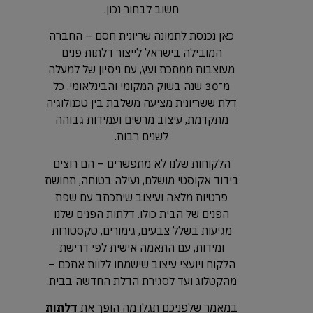
חשוב לבחור נכון.
כאן נכנסת לתמונה שריונית חסם – החברה
המובילה בישראל לייצור דלתות פנים
מעוצבות ממתכת ועץ, עם ניסיון של למעלה
מ־30 שנה בשוק המקומי והבינלאומי. כל
דלת ששריונית מציעה משלבת בין טכנולוגיה
מתקדמת, עיצוב מרשים ועמידות גבוהה
לשנים רבות.
הלקוחות שלנו לא מתפשרים – הם רוצים
בידוד אקוסטי מושלם, נעילה בטוחה, תחושת
פרטיות מלאה ועיצוב שיתכתב עם שפת
הפנים של הבית כולו. דלתות הפנים שלנו
מגיעות בשלל צבעים, גימורים, טקסטורות
ומידות, עם התאמה אישית לפי דרישת
הלקוח ויועצי עיצוב שישמחו ללוות אתכם –
מהקטלוג ועד לסגירת הדלת החדשה בבית.
במאמר שלפניכם תגלו מה הופך את
דלתות