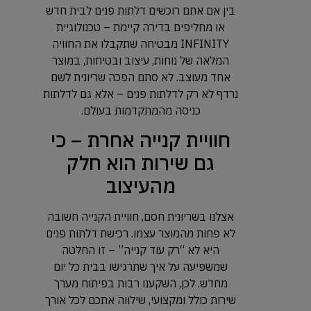
בין אם אתם רוכשים דלתות פנים לבית חדש
או מחליפים בדירה קיימת – טכנולוגיית
INFINITY מבטיחה שתקבלו את החוויה
המלאה של נוחות, עיצוב ובטיחות, במוצר
אחד מעוצב. לא סתם הפכה שריונית לשם
נרדף לא רק לדלתות פנים – אלא גם לדלתות
כניסה מהמתקדמות בעולם.
חוויית קנייה אחרת – כי
גם שירות הוא חלק
מהעיצוב
אצלנו בשריונית חסם, חוויית הקנייה חשובה
לא פחות מהמוצר עצמו. רכישת דלתות פנים
היא לא “רק עוד קנייה” – זו החלטה
שמשפיעה על איך שתרגישו בבית כל יום
מחדש. לכן, השקענו רבות בפיתוח מערך
שירות כולל ומקצועי, שילווה אתכם לכל אורך