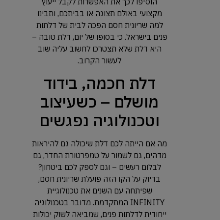
הוסיפו לכך את האפשרות לקבל ייעוץ
מקצועי באולם תצוגה או בביתכם, ותבינו
למה שריונית חסם הפכה לבית של דלתות
פנים בישראל. כי בסופו של יום, דלת טובה –
היא דלת שלא תצטרכו לחשוב עליה שוב
לעשור הקרוב.
דלת חכמה, בידוד
מושלם – כשעיצוב
וטכנולוגיה נפגשים
מה אם הייתה לכם דלת שיכולה גם להיראות
מדהים, גם לשמור על טמפרטורת החדר, גם
לבלום רעשים – וגם לספק לכם ביטחון?
בדיוק על הקו הזה פועלת שריונית חסם,
שפיתחה עם השנים את טכנולוגיית
INFINITY המתקדמת. מדובר בטכנולוגיה
ייחודית לדלתות פנים, שמביאה לשוק יכולות