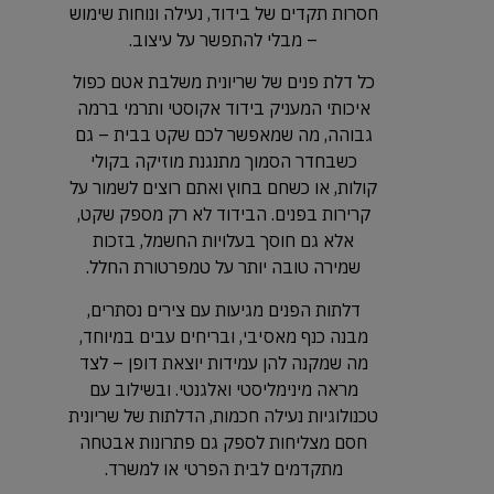
חסרות תקדים של בידוד, נעילה ונוחות שימוש
– מבלי להתפשר על עיצוב.
כל דלת פנים של שריונית משלבת אטם כפול
איכותי המעניק בידוד אקוסטי ותרמי ברמה
גבוהה, מה שמאפשר לכם שקט בבית – גם
כשבחדר הסמוך מתנגנת מוזיקה בקולי
קולות, או כשחם בחוץ ואתם רוצים לשמור על
קרירות בפנים. הבידוד לא רק מספק שקט,
אלא גם חוסך בעלויות החשמל, בזכות
שמירה טובה יותר על טמפרטורת החלל.
דלתות הפנים מגיעות עם צירים נסתרים,
מבנה כנף מאסיבי, ובריחים עבים במיוחד,
מה שמקנה להן עמידות יוצאת דופן – לצד
מראה מינימליסטי ואלגנטי. ובשילוב עם
טכנולוגיות נעילה חכמות, הדלתות של שריונית
חסם מצליחות לספק גם פתרונות אבטחה
מתקדמים לבית הפרטי או למשרד.