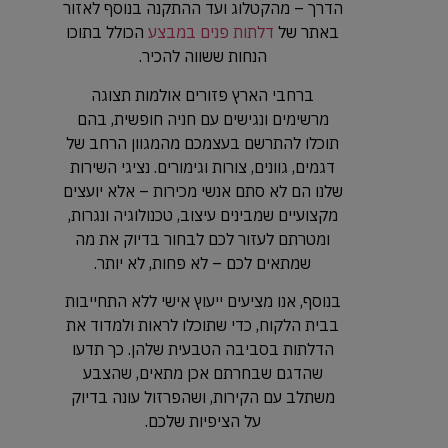
הדרך – מהקטלוג ועד ההתקנה בנוסף לאזור
באתר של
דלתות פנים במבצע
הכולל בתוכו
הנחות ששווה להכיר.
ברחבי הארץ פזורים אולמות תצוגה
מרשימים ונגישים עם חניה חופשית, בהם
תוכלו להתרשם בעצמכם מהמגוון הרחב של
דגמים, גוונים, צורות וגימורים. נציגי השירות
שלנו הם לא סתם אנשי מכירות – אלא יועצים
מקצועיים שמבינים עיצוב, טכנולוגיה ונגרות,
ומטרתם לעזור לכם לבחור בדיוק את מה
שמתאים לכם – לא פחות, לא יותר.
בנוסף, אנו מציעים ייעוץ אישי ללא התחייבות
בבית הלקוח, כדי שתוכלו לראות ולמדוד את
הדלתות בסביבה הטבעית שלהן. כך תדעו
שהדגם שבחרתם אכן מתאים, שהצבע
משתלב עם הקירות, ושהפרזול עונה בדיוק
על הציפיות שלכם.