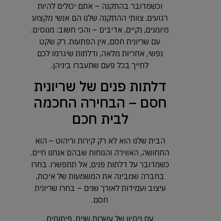
וכשמדובר בהתקנה – אתם יכולים להיות
רגועים. צוותי ההתקנה שלנו הם אנשי מקצוע
מיומנים, נקיים, אדיבים – והכי חשוב: מנוסים.
עם שריונית חסם, אין הפתעות. רק שקט
נפשי, אחריות מלאה, ודלתות שיגרמו לכם
לחייך בכל פעם שתעברו ביניהן.
דלתות פנים של שריונית
חסם – הבחירה החכמה
לבית חכם
הבית שלנו הוא לא רק קירות וריהוט – הוא
התחושה, האווירה והנוחות שבהם אנחנו חיים.
כשמדובר על דלתות פנים, אל תתפשרו. בחרו
בחברה שמבינה את המשמעות של איכות,
עיצוב ועמידות לאורך שנים – בחרו שריונית
חסם.
עם ניסיון של עשרות שנים, פיתוחים