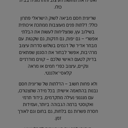
ואפילו את תחושת העיצוב וההרמוניה בבית
כולו.
שריונית חסם מביאה לשוק הישראלי פתרון
כולל: דלתות פנים מעוצבות ממתכת איכותית
בשילוב עץ, שמצליחות לעשות את הבלתי
אפשרי – גם יפות, גם חזקות, גם שקטות. עם
מבחר אדיר של דגמים בשלוש סדרות עיצוב
מרהיבות, אפשר לבחור את הסגנון שמתאים
בדיוק לטעם האישי שלכם – קווים מודרניים
ונקיים, עיצוב כפרי חמים או מראה
קלאסי־אלגנטי.
ולא פחות חשוב – הדלתות של שריונית חסם
נבנות בהתאמה אישית: בכל מידה שתצטרכו,
עם מנגנוני נעילה מתקדמים, בידוד תרמי
ואקוסטי ברמה הגבוהה ביותר, ועמידות
חסרת פשרות גם בלחות, גם בחום וגם לאורך
זמן.