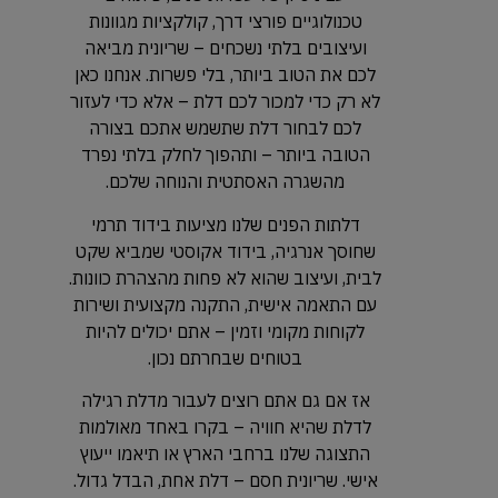
טכנולוגיים פורצי דרך, קולקציות מגוונות
ועיצובים בלתי נשכחים – שריונית מביאה
לכם את הטוב ביותר, בלי פשרות. אנחנו כאן
לא רק כדי למכור לכם דלת – אלא כדי לעזור
לכם לבחור דלת שתשמש אתכם בצורה
הטובה ביותר – ותהפוך לחלק בלתי נפרד
מהשגרה האסתטית והנוחה שלכם.
דלתות הפנים שלנו מציעות בידוד תרמי
שחוסך אנרגיה, בידוד אקוסטי שמביא שקט
לבית, ועיצוב שהוא לא פחות מהצהרת כוונות.
עם התאמה אישית, התקנה מקצועית ושירות
לקוחות מקומי וזמין – אתם יכולים להיות
בטוחים שבחרתם נכון.
אז אם גם אתם רוצים לעבור מדלת רגילה
לדלת שהיא חוויה – בקרו באחד מאולמות
התצוגה שלנו ברחבי הארץ או תיאמו ייעוץ
אישי. שריונית חסם – דלת אחת, הבדל גדול.