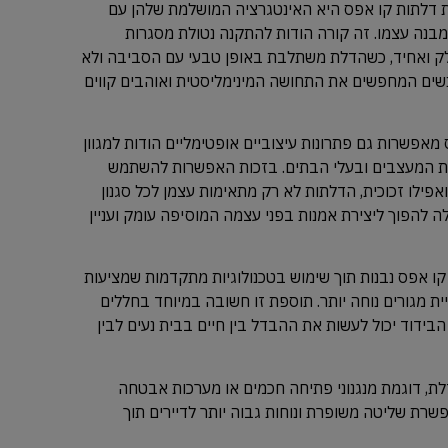
ת דלתות קו אפס היא האינטגרציה המושלמת שלהן עם
מבנה עצמו. זה קורה הודות להתקנה נטולת מסגרות
 ואחיד, כשהדלת משתלבת באופן טבעי עם הסביבה ולא
אנשים המחפשים את התחושה המינימליסטית ואוהבים קווים
אפשרות גם פתרונות עיצוביים אופטימליים הודות למגוון
ות המעצבים ובעלי הבתים. בזכות האפשרות להשתמש
ואפילו זכוכית, הדלתות לא רק מתאימות עצמן לכל סגנון
לה להפוך ליצירת אמנות בפני עצמה המוסיפה עומק ועניין
ת קו אפס נבנות תוך שימוש בטכנולוגיות מתקדמות שמציעות
יית מגורים נוחה יותר. תוספת זו חשובה במיוחד בחללים
הבידוד יכול לעשות את ההבדל בין חיים בבית נעים לבין
דלת, דוגמת מנגנוני פתיחה חכמים או מערכות אבטחה
רת שליטה משופרת ונוחות גבוה יותר לדיירים תוך