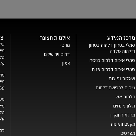
מרכז המידע
אולמות תצוגה
יצ
שיר
סמלי בטחון דלתות בטחון
מרכז
מיי
ודלתות פלדה
דרום וירושלים
טלפ
סמלי איכות דלתות כניסה
צפון
א’- ה’ 0
סמלי איכות דלתות פנים
מוק
שאלות נפוצות
מיי
טיפים לרכישת דלתות
66
דלתות אש
מש
מילון מונחים
מיי
טלפ
תחזוקה ונקיון
א’- ה’ 0
תקנים ותקנות
כת
מפרטים