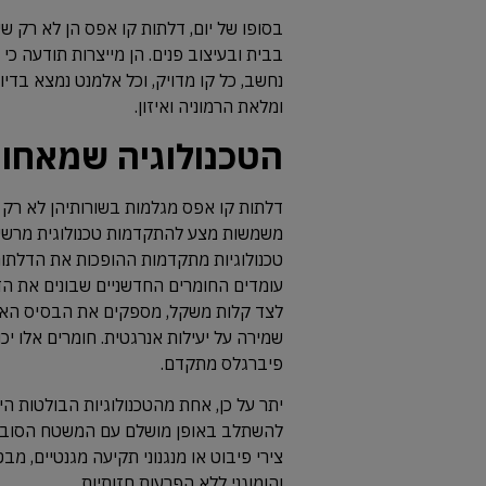
בסופו של יום, דלתות קו אפס הן לא רק ש
בבית ובעיצוב פנים. הן מייצרות תודעה כי
נחשב, כל קו מדויק, וכל אלמנט נמצא בדיו
ומלאת הרמוניה ואיזון.
הטכנולוגיה שמאחור
דלתות קו אפס מגלמות בשורותיהן לא רק
משמשות מצע להתקדמות טכנולוגית מרשימה
טכנולוגיות מתקדמות ההופכות את הדלתות 
עומדים החומרים החדשניים שבונים את הדל
לצד קלות משקל, מספקים את הבסיס האיד
שמירה על יעילות אנרגטית. חומרים אלו יכ
פיברגלס מתקדם.
יתר על כן, אחת מהטכנולוגיות הבולטות 
להשתלב באופן מושלם עם המשטח הסובב א
צירי פיבוט או מנגנוני תקיעה מגנטיים, 
והומוגני ללא הפרעות חזותיות.