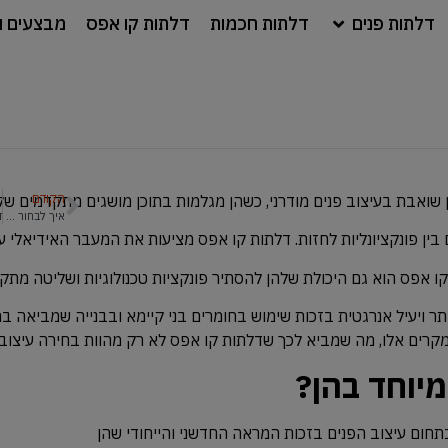
דלתות פנים
דלתות חכמות
דלתות קו אפס
מבצעים ו
הקודם
שואבת בעיצוב פנים מודרני, כשהן מגלמות בתוכן מושגים מתקדמים של 
איך לבחור דלתות כניסה מושלמות לבתים קטנים?
 בין פונקציונליות לחזות. דלתות קו אפס מציעות את המעבר האידיאלי
אפס הוא גם היכולת שלהן להסתיר פונקציות טכנולוגיות ושליטה מתקדמות
ותר ויעיל אנרגטית בזכות שימוש בחומרים בני קיימא ובבנייה שמביאה
במקרים אלו, מה שמביא לכך שדלתות קו אפס לא רק מהוות בחירה עיצו
יוחד בהן?
חום עיצוב הפנים בזכות המראה החדשני והייחודי שהן