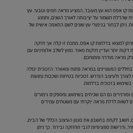
ות קו אפס הוא עץ מעובד, המציע מראה חמים וטבעי. עץ
יח שהדלת תשמור על יציבותה לאורך השנים, ותמנע
ות. ניתן לבחור בגימורי עץ שונים לשם התאמה אישית של
שניתן למצוא בדלתות קו אפס. מתכת זו קלה אך חזקה
קות יותר ועדיין חזקות מאוד. נפוץ לשלב אלומיניום עם
ניק מראה מודרני ומתוחכם.
בחללים המעוניינים במראה פתוח ומאוורר. הזכוכית יכולה
צורך ולעיצוב הנדרש. זכוכיות בטיחות ושכבות נמנעות
בשימוש בזכוכית בדלתות.
 ופורנירים גם הם שכיחים בשימוש, ומספקים גימורים
ים לשוות לדלת מראה יוקרתי עם משטחים עמידים
 חשוב לקחת בחשבון את סגנון העיצוב הכללי של הבית,
, ודרישות ספציפיות לגבי תחזוקה ובידוד. כך ניתן