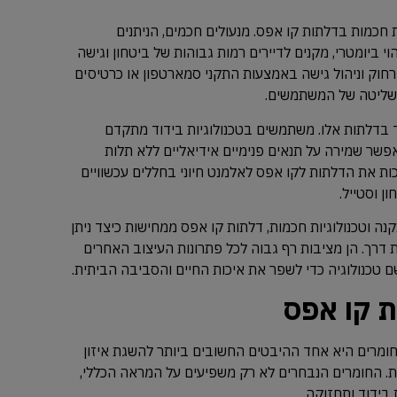
 חכמות בדלתות קו אפס. מנעולים חכמים, הניתנים
 ביומטרי, מקנים לדיירים רמות גבוהות של ביטחון וגישה
וק וניהול גישה באמצעות התקני סמארטפון או כרטיסים
השליטה של המשתמשים.
ד בדלתות אלו. משתמשים בטכנולוגיות בידוד מתקדם
פשר שמירה על תנאים פנימיים אידיאליים ללא תלות
כות את הדלתות לקו אפס לאלמנט חיוני בחללים עכשוויים
ן וסטייל.
נה וטכנולוגיות חכמות, דלתות קו אפס ממחישות כיצד ניתן
 דרך. הן מציבות רף גבוה לכל פתרונות העיצוב האחרים
שם טכנולוגיה כדי לשפר את איכות החיים והסביבה הביתית.
ת קו אפס
חומרים היא אחד ההיבטים החשובים ביותר להשגת איזון
ות. החומרים הנבחרים לא רק משפיעים על המראה הכללי,
בידוד ותחזוקה.