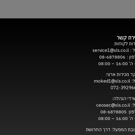
ירת קשר
ות לקוחות:
ל :
service1@sls.co.il
ון :
08-6878806
16:0 – 08:00
ד מכירות ארצי:
ל:
moked1@sls.co.il
072-39296
רדי הנהלה:
ל:
ceosec@sls.co.il
ון:
08-6878805
16:0 – 08:00
ובת המפעל: דרך החרושת