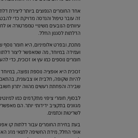
אחד החומרים הנפוצים ביותר ליצירת דלת
זה עובר טיפול והנדסה מדויקת כדי להבט
עיוותים הנובעים משינויי טמפרטורה או לח
הדלתות לסגנון החלל.
מתכת, ובפרט אלומיניום, היא חומר נוסף 
ועמידה במיוחד, מה שמאפשר ליצור דלתות ד
חומרים נוספים כמו עץ או זכוכית, כדי להע
זכוכית היא אופציה נוספת נפוצה, במיוחד 
להיות שקופה, חלבית או צבעונית, בהתאם ל
שבירה והפחתת רעשים מהווה יתרון חשוב 
לבסוף, חומרי ציפוי מתקדמים כמו למינטים
מגוונים בתקציב ידידותי יותר. הם מאפשר
לשריטות וכתמים.
בעת בחירת החומרים עבור דלתות קו אפס,
אופי החלל, מידת החשיפה לתנאי מזג האוויר