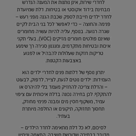
לחדרי שירות, אינן נותנות את המענה הנדרש
מבחינת בידוד אקוסטי או בטיחות. דלת שמיועדת
לחדר ילדים חייבת לספק שכבת הגנה מפני רעש –
פנימה והחוצה – כדי לאפשר לכל בני הבית לקיים
שגרה רגועה. בנוסף, עליה להיות עשויה מחומרים
שאינם פולטים חומרים מזיקים (VOC), בעלי תקני
איכות ובטיחות מתקדמים, ומנגנון סגירה רך שימנע
טריקות חזקות שעלולות להבהיל או לפגוע
באצבעות הקטנות.
יתרון נוסף של דלתות פנים לחדרי ילדים הוא
העמידות: ילדים נוטים לגעת, לצייר, לדפוק, לבעוט
– והדלת צריכה להחזיק מעמד בלי להיהרס או
להתקלף. לכן בחירה נכונה בדלת איכותית עם ציפוי
עמיד, משקוף חסין מים ומבנה פנימי מחוזק,
תחסוך תחזוקה, תיקונים או החלפה מיותרת
בעתיד.
לסיכום, לא כל דלת מתאימה לחדר הילדים –
מדובר בבחירה שדורשת חשיבה, התאמה וניסיון.