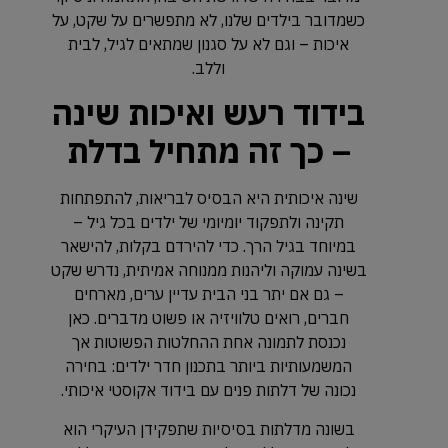
כשמדובר בילדים שלנו, לא מתפשרים על שקט, על
איכות – וגם לא על סגנון שמתאים לגיל, לבית
וללב.
בידוד רעש ואיכות שינה
– כך זה מתחיל בדלת
שינה איכותית היא הבסיס לבריאות, להתפתחות
תקינה ולתפקוד יומיומי של ילדים בכל גיל –
במיוחד בגיל הרך. כדי להירדם בקלות, להישאר
בשינה עמוקה וליהנות ממנוחה אמיתית, נדרש שקט
– גם אם יתר בני הבית עדיין ערים, מארחים
חברים, רואים טלוויזיה או פשוט מדברים. כאן
נכנסת לתמונה אחת ההחלטות הפשוטות אך
המשמעותיות ביותר בתכנון חדר ילדים: בחירה
נכונה של דלתות פנים עם בידוד אקוסטי איכותי.
בשונה מדלתות בסיסיות שתפקידן העיקרי הוא