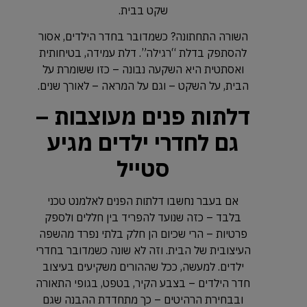
שקט בבית.
השורה התחתונה? כשמדובר בחדר הילדים, אסור
להסתפק בדלת “רגילה”. דלת עמידה, בטיחותית
ואסתטית היא השקעה נבונה – כזו ששומרת על
הבית, על השקט – וגם על המראה – לאורך שנים.
דלתות פנים מעוצבות –
גם לחדרי ילדים מגיע
סטייל
אם בעבר נחשבו דלתות הפנים לאלמנט טכני
בלבד – כזה שנועד להפריד בין חללים ולספק
פרטיות – הרי שכיום הן חלק בלתי נפרד מהשפה
העיצובית של הבית. וזה לא שונה כשמדובר בחדרי
ילדים. למעשה, ככל שההורים משקיעים בעיצוב
חדר הילדים – בצבע הקיר, בטפט, בגופי התאורה
ובבחירת הרהיטים – כך מתחדדת ההבנה שגם