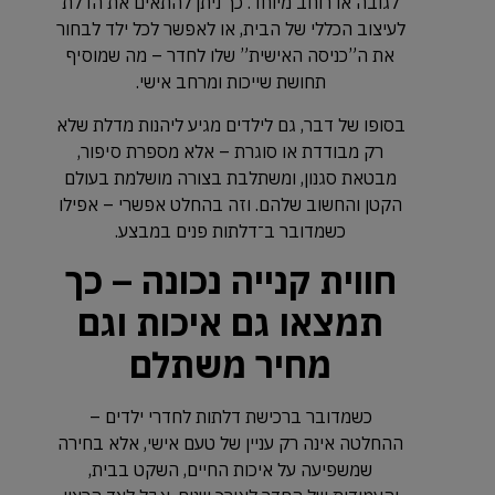
לגובה או רוחב מיוחד. כך ניתן להתאים את הדלת
לעיצוב הכללי של הבית, או לאפשר לכל ילד לבחור
את ה”כניסה האישית” שלו לחדר – מה שמוסיף
תחושת שייכות ומרחב אישי.
בסופו של דבר, גם לילדים מגיע ליהנות מדלת שלא
רק מבודדת או סוגרת – אלא מספרת סיפור,
מבטאת סגנון, ומשתלבת בצורה מושלמת בעולם
הקטן והחשוב שלהם. וזה בהחלט אפשרי – אפילו
כשמדובר ב־דלתות פנים במבצע.
חווית קנייה נכונה – כך
תמצאו גם איכות וגם
מחיר משתלם
כשמדובר ברכישת דלתות לחדרי ילדים –
ההחלטה אינה רק עניין של טעם אישי, אלא בחירה
שמשפיעה על איכות החיים, השקט בבית,