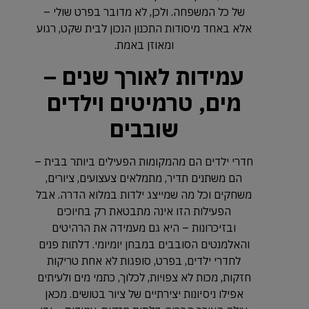
של כל המשפחה. ולכן, לא מדובר בפרט שולי –
אלא באחד מיסודות התכנון הנכון לבית שקט, רגוע
ומאוזן באמת.
עמידות לאורך שנים –
מים, טרמיטים וילדים
שובבים
חדרי ילדים הם מהמקומות הפעילים ביותר בבית –
הם משתנים תדיר, מתמלאים צעצועים, ציורים,
משחקים וכל מה שמייצג ילדות במלוא הדרה. אבל
הפעילות הזו אינה מתבטאת רק בחיוכים
ובזיכרונות – היא גם מעמידה את הרהיטים
והאלמנטים הסובבים במבחן יומיומי. דלתות פנים
לחדרי ילדים, בפרט, סופגות לא אחת טריקות
חזקות, מכות לא צפויות, לכלוך, כתמי מים ולעיתים
אפילו ניסיונות יצירתיים של ציור בטושים. מכאן