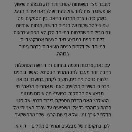
מוגבר מצד משפחות שעוברות דירה, מבצעות שיפוץ
או פשוט רוצות לחדש ולהתחדש לקראת אירוח חגיגי.
בשוק כזה נוצרת תחרות בריאה בין הספקים, מה
שמוביל להשקות של דגמים חדשים, הנחות עונתיות
וגם חבילות משתלמות במיוחד. לכן, לא מפתיע לראות
דלתות פנים במבצע לצד הצעות אטרקטיביות
במיוחד על דלתות כניסה מעוצבות ברמת גימור
גבוהה.
עם זאת, צרכנות חכמה בתחום זה דורשת הסתכלות
רחבה יותר מעבר לתג המחיר הבסיסי. כאשר בוחנים
דלתות כניסה מחירים, חשוב לקחת בחשבון גם את
מרכיבי השירות הנלווים: האם יש אחריות מלאה? מי
מבצע את ההתקנה בפועל? מה איכות מנגנוני
הנעילה? האם הדלת מספקת בידוד תרמי ואקוסטי
ברמה גבוהה? כל אלו משפיעים על ערכה האמיתי של
הדלת לאורך זמן, ועל שביעות הרצון שלך מההשקעה.
לכן, בתקופות של מבצעים ומחירים מוזלים – דווקא