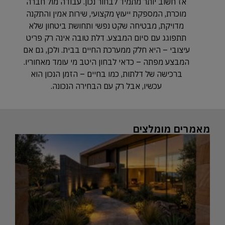
אז חשוב יותר מתמיד לבחור נכון. עבודה מול חברה
מוכרת, המספקת ייעוץ מקצועי, שירות אמין והתקנה
מדויקת, מבטיחה שקט נפשי ותחושת ביטחון שלא
תתפוגג עם סיום המבצע. דלת טובה אינה רק פריט
עיצובי – היא חלק ממערכת החיים בבית. ולכן, גם אם
המבצע מפתה – כדאי לבחון היטב מי עומד מאחוריו.
ברכישה של דלתות, כמו בחיים – הזמן הנכון הוא
עכשיו, אבל רק עם הבחירה הנכונה.
מאמרים מומלצים