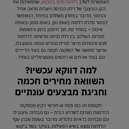
האפשרות לשלב
דלתות פנים במבצע
, שממשיכות את
הקו העיצובי של דלת הכניסה ויוצרות מראה אחיד
והרמוני. מדובר בפתרון משתלם במיוחד, המאפשר
לבחור סדרת דלתות באותו גוון, באותו סגנון ובאותה
איכות – במחיר נוח, תוך חיסכון בזמן והתאמות
חוזרות. השילוב בין דלת כניסה מרשימה לדלתות
פנים איכותיות מייצר חוויית מגורים נעימה ומעוצבת,
ומייצר תחושה של השקעה חכמה גם בעיני הדיירים
וגם בעיני אורחים או רוכשים פוטנציאליים בעתיד.
למה דווקא עכשיו?
השוואת מחירים חכמה
וחגיגת מבצעים עונתיים
תקופות חג כמו פסח או חודשי הקיץ מספקות
הזדמנות מצוינת לשדרוג הבית – גם מבחינה עיצובית
וגם מבחינת כדאיות כלכלית. מדובר בעונות שבהן ענף
הדלתות נמצא בשיא הפעילות, בעיקר בשל ביקוש