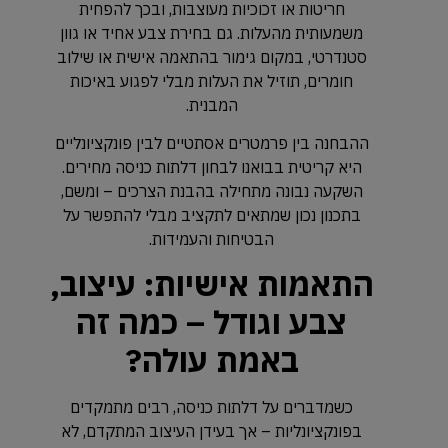
חריטות או זכוכיות מעוצבות, ובכך להפחית
משמעותית מהעלות. גם בחירת צבע אחיד או גוון
סטנדרטי, במקום גימור בהתאמה אישית או שילוב
חומרים, תוזיל את העלות מבלי לפגוע באיכות
המבנית.
ההבחנה בין פרמטרים אסתטיים לבין פונקציונליים
היא קריטית בבואנו לבחון דלתות כניסה מחירים.
השקעה נבונה מתחילה בהבנת הצרכים – ומשם,
בתכנון נכון שמתאים לתקציב מבלי להתפשר על
הבטיחות והעמידות.
התאמות אישיות: עיצוב,
צבע וגודל – כמה זה
באמת עולה?
כשמדברים על דלתות כניסה, רבים מתמקדים
בפונקציונליות – אך בעידן העיצוב המתקדם, לא