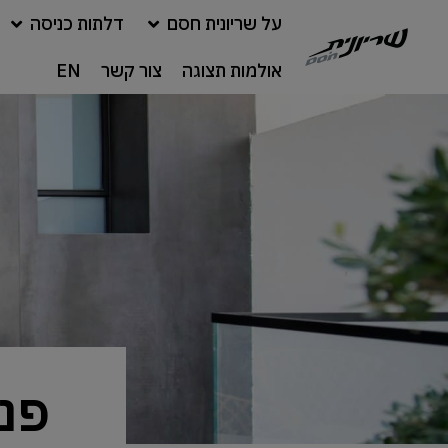
על שריונית חסם
דלתות כניסה
אולמות תצוגה
צור קשר
EN
פנ