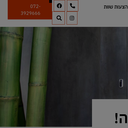
הצעות שוות
072-
3929666
!