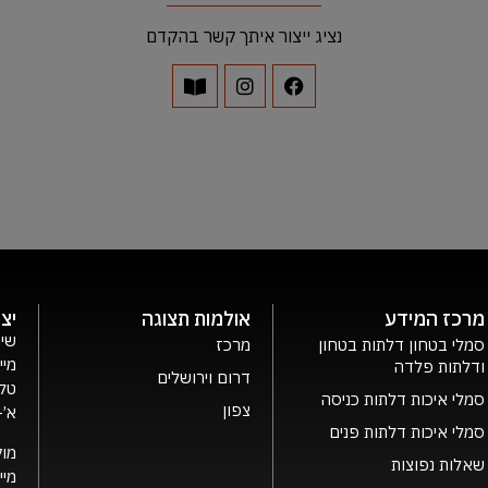
נציג ייצור איתך קשר בהקדם
מרכז המידע
אולמות תצוגה
יצ
שיר
סמלי בטחון דלתות בטחון
מרכז
מיי
ודלתות פלדה
דרום וירושלים
טלפ
סמלי איכות דלתות כניסה
צפון
א’- ה’ 0
סמלי איכות דלתות פנים
מוק
שאלות נפוצות
מיי