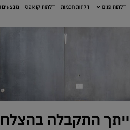
דלתות פנים
דלתות חכמות
דלתות קו אפס
מבצעים ו
ייתך התקבלה בהצלחה