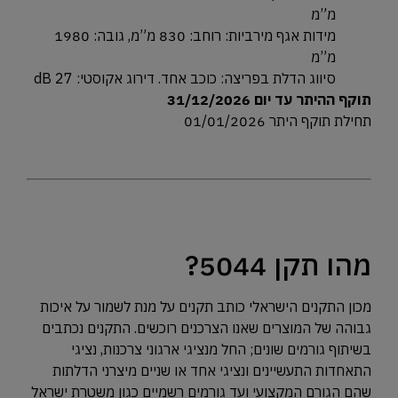
מ”מ
מידות אגף מירביות: רוחב: 830 מ”מ, גובה: 1980
מ”מ
סיווג הדלת בפריצה: כוכב אחד. דירוג אקוסטי: dB 27
תוקף ההיתר עד יום 31/12/2026
תחילת תוקף היתר 01/01/2026
מהו תקן 5044?
מכון התקנים הישראלי כותב תקנים על מנת לשמור על איכות
גבוהה של המוצרים שאנו הצרכנים רוכשים. התקנים נכתבים
בשיתוף גורמים שונים; החל מנציגי ארגוני צרכנות, נציגי
התאחדות התעשיינים ונציגי אחד או שניים מיצרני הדלתות
שהם הגורם המקצועי ועד גורמים רשמיים כגון משטרת ישראל