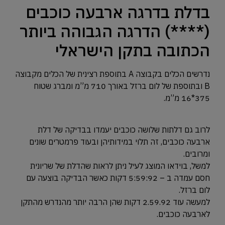
בדלת בדרגה ארבעה כוכבים
(****) הדרגה הגבוהה ביותר
הכתובה בתקן הישראלי
נדרשים הכלים בקבוצה A בתוספת רצינית של הכלים מקבוצה
B ובתוספת של לום ברזל באורך 710 מ”מ ומברג שטוח
375*16 מ”מ.
לרוב גם דלתות שלושה כוכבים יעמדו בבדיקה של דלת
ארבעה כוכבים, זה תלוי במידותיהן ובעוד פרמטרים שונים
ומרובים.
למשל, בוידאו המוצג לעיל ניתן לראות שהדלת של שריונית
חסם עמדה ב – 5:59:92 דקות כאשר הבדיקה בוצעה עם
לום ברזל.
למעשה עוד 2.59.92 דקות שהן הרבה יותר מהנדרש מהתקן
לארבעה כוכבים.