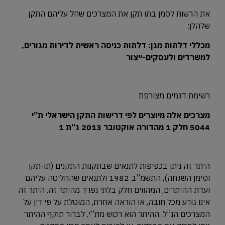
את הרשות לסמן בתו תקן את המצרכים שחל עליהם התקן
שלהלן:
מכללי דלתות מגן: דלתות כניסה ראשית לדירות מגורים,
למשרדים ולעסקים-ייצור
רשימת דגמים מצורפת
מצרכים אלה מיוצרים לפי דרישות התקן הישראלי ת”י
5044 חלק 1 מהדורה אוקטובר 2013 ג”ת 1
היתר זה ניתן בכפיפות לתנאים שבתקנות התקנים (תו-תקן
וסימן השגחה), התשמ”ב 1982 ולתנאים שהחליטה עליהם
ועדת ההיתרים, המהווים חלק בלתי נפרד מהיתר זה. היתר זה
אינו גורע מכל חובה, או הוראה אחרת, המוטלת על פי דין על
המצרכים הנ”ל. ההיתר הוא רכוש מת”י. לברור תוקף ההיתר