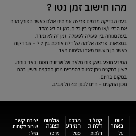
מהו חישוב זמן נטו ?
בעת הבדיקה מדמים פריצה אמיתית אולם כאשר הפורץ מניח
את הכלי ו/או מחליף בין כלים, זמן זה לא נמדד.
בעת מנוחה בין פעולה לפעולה, זמן זה לא נמדד.
במציאות, פריצה אלימה של דלת אורכת בין 7 ל – 15 דקות
כאשר הן רועשות מאד ואלימות מאד.
המידע מוצע בשקיפות מלאה של שריונית חסם ובאדיבותה.
לעיון בתקנים ניתן לפנות לספריית מכון התקנים ולעיין בהם
במקום בחינם.
מכון התקנים – חיים לבנון 42 תל אביב.
ניווט
קטלוג
מרכז
אולמות
יצירת קשר
באתר
דלתות
המידע
תצוגה
שירות לקוחות:
על
דלתות
סמלי
מרכז
מייל :