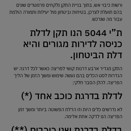
ורשות כיבוי אש, בתוך בניית התקן נלקחים פרמטרים שונים
בהם תועלת לצרכן, בטיחות וביטחון מול יעילות ותמורה הולמת
עבור מה שנרכש.
ת”י 5044 הנו תקן לדלת
כניסה לדירות מגורים והיא
דלת הביטחון.
התקן מגדיר ארבע דרגות קושי לפריצה כאשר לכל דרגה יש
הגדרות לסט הכלים בהם נעשה שימוש ומשך הזמן של הליך
הפריצה. להלן הסבר חלקי;
לדלת בדרגת כוכב אחד (*)
לא נדרשים כלים היות וזו הדלת הפשוטה ביותר ומשך זמן
הפריצה הנו לדקה אחת אלימה.
בדלת בדרגת שני כוכבים (**)