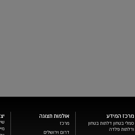
מרכז המידע
אולמות תצוגה
יצ
שיר
סמלי בטחון דלתות בטחון
מרכז
מיי
ודלתות פלדה
דרום וירושלים