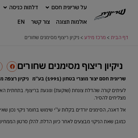
על שריונית חסם
דלתות כניסה
אולמות תצוגה
צור קשר
EN
דף הבית
>
מרכז מידע
>
ניקיון ריצוף מסימנים שחורים
ניקיון ריצוף מסימנים שחורים
שריונית חסם יצור מוצרי בטחון (1991) בע”מ ניקיון רצפה מסימנים שנוצרים מהדלת.
לעיתים קורה שהדלת צונחת (שוקעת) ונוגעת בריצוף. בתחתית הא
מצליחים להסיר.
אל דאגה, הסימנים יורדים בקלות ע”י שימוש בחומר ניקוי נכון שאי
כמובן שאת הניקוי מבצעים לאחר כיוון הדלת. להלן סרטון הממחי