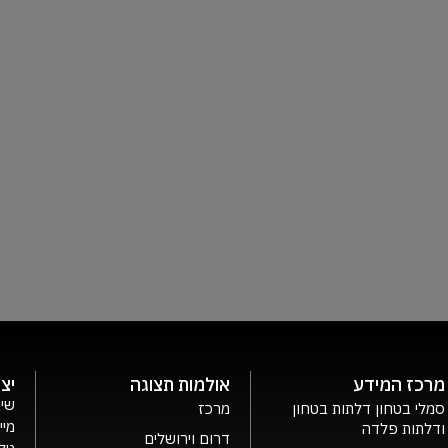
מרכז המידע
אולמות תצוגה
יצ
שיר
סמלי בטחון דלתות בטחון
מרכז
מיי
ודלתות פלדה
דרום וירושלים