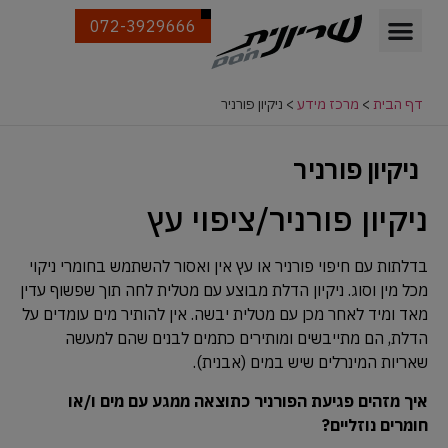
072-3929666
דף הבית
>
מרכז מידע
>
ניקיון פורניר
ניקיון פורניר
ניקיון פורניר/ציפוי עץ
בדלתות עם חיפוי פורניר או עץ אין ואסור להשתמש בחומרי ניקוי
מכל מין וסוג. ניקיון הדלת מבוצע עם מטלית לחה תוך שפשוף עדין
מאד ומיד לאחר מכן עם מטלית יבשה. אין להותיר מים עומדים על
הדלת, הם מתייבשים ומותירים כתמים לבנים שהם למעשה
שאריות המינרלים שיש במים (אבנית).
איך מזהים פגיעת הפורניר כתוצאה ממגע עם מים ו/או
חומרים נוזליים?