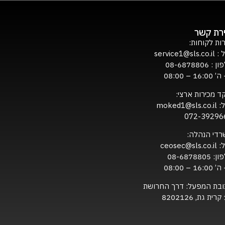
ירת קשר
ות לקוחות:
ל :
service1@sls.co.il
ון :
08-6878806
16:0 – 08:00
ד מכירות ארצי:
ל:
moked1@sls.co.il
072-39296
רדי הנהלה:
ל:
ceosec@sls.co.il
ון:
08-6878805
16:0 – 08:00
ובת המפעל: דרך החרושת
820