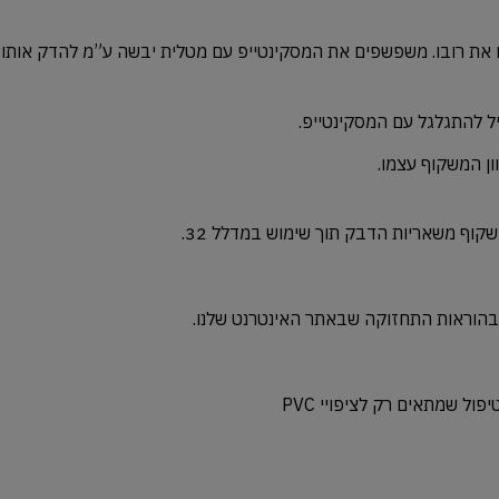
 את רובו. משפשפים את המסקינטייפ עם מטלית יבשה ע”מ להדק אותו טו
ון המשקוף עצמו.
ול שמתאים רק לציפויי PVC