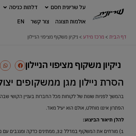
על שריונית חסם
דלתות כניסה
אולמות תצוגה
צור קשר
EN
דף הבית
>
מרכז מידע
>
ניקיון משקוף מציפוי הניילון
ניקיון משקוף מציפוי הניילון
הסרת ניילון מגן ממשקופים יצוק
בהמשך לפניות שונות של לקוחות מכל החברות בעניין הקושי שבהסר
הפתרון איננו מוחלט, אולם הוא יעיל מאד.
להלן תיאור הביצוע:
1) מורחים את המשקוף במדלל 32, ממתינים כדקה ומנגבים עם מטלית יבשה.