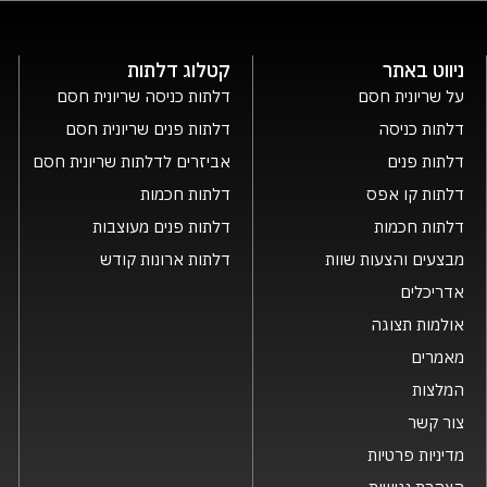
ניווט באתר
קטלוג דלתות
על שריונית חסם
דלתות כניסה שריונית חסם
דלתות כניסה
דלתות פנים שריונית חסם
דלתות פנים
אביזרים לדלתות שריונית חסם
דלתות קו אפס
דלתות חכמות
דלתות חכמות
דלתות פנים מעוצבות
מבצעים והצעות שוות
דלתות ארונות קודש
אדריכלים
אולמות תצוגה
מאמרים
המלצות
צור קשר
מדיניות פרטיות