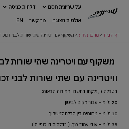
על שריונית חסם
דלתות כניסה
אולמות תצוגה
צור קשר
EN
דף הבית
>
מרכז מידע
>
משקוף עם ויטרינה שתי שורות לבני זכוכית 19*9
משקוף עם ויטרינה שתי שורות לבני זכו
וויטרינה עם שתי שורות לבני זכוכית, 19X19, ע”פ מידת פתח
בטבלה זו, נלקחו בחשבון המידות הבאות:
20 מ”מ – עבור מקום לביטון
10 מ”מ – מרווחים בין הדלת למשקוף
35 מ”מ – עובי עמוד כנף, ( בדלתות דו כנפיות ).