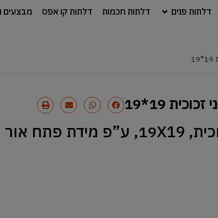
דלתות פנים
דלתות חכמות
דלתות קו אפס
מבצעים ו
1
כית 19*19
 אור נטו.