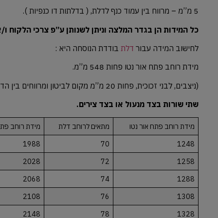
5 מ”מ – מרווח בין עמוד כנף לדלת, ( בדלתות דו כנפיות ).
כל המידות הן בגדר המלצה וניתן לשנותן ע”פ צרכי הלקוח ו
לחישוב המידה עבור
דלת
בודדת הנוסחה היא :
מידת רוחב פתח אור נטו פחות 548 מ”מ.
(ניצבים, לבני זכוכית, פחות 20 מ”מ מקום לביטון ומרווחים בין הדלת למשקוף).
שתי שורות בצד מנעול או בצד צירים.
מידת רוחב פתח אור נטו
מתאים לרוחב דלת
מידת רוחב פתח
1988
70
1248
2028
72
1258
2068
74
1288
2108
76
1308
2148
78
1328