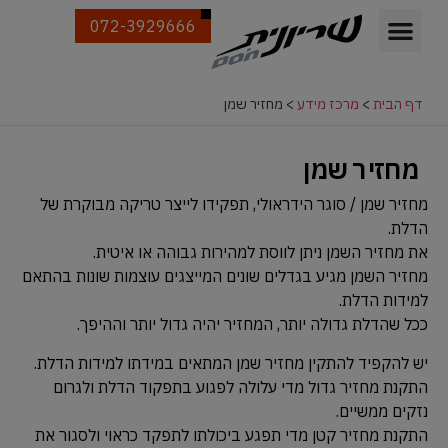
072-3929666
דף הבית
>
מרכז מידע
>
מחזיר שמן
מחזיר שמן
מחזיר שמן / סוגר הידראולי, תפקידו לייצר טריקה מבוקרת של
הדלת.
את מחזיר השמן ניתן לווסת למהירות גבוהה או איטית.
מחזיר השמן מגיע בגדלים שונים המייצגים עוצמות שונות בהתאם
למידות הדלת.
ככל שהדלת גדולה יותר, המחזיר יהיה גדול יותר וההיפך.
יש להקפיד להתקין מחזיר שמן המתאים במידתו למידות הדלת.
התקנת מחזיר גדול מדי עלולה לפגוע בתפקוד הדלת ולגרום
נזקים ממשיים.
התקנת מחזיר קטן מדי תפגע ביכולתו לתפקד כראוי ולסגור את