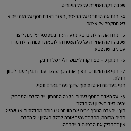
שכבה דקה ואחידה על כל הוינוריט.
4- הנח את הוינוריט על הרצפה, העזר באדם נוסף על מנת שהיא
לא תתקפל על עצמה.
5- מרח את הדלת בדבק מגע. העזר בשפכטל על מנת ליצור
שכבה דקה ואחידה על כל משטח הדלת. את דפנות הדלת מרח
עם מברשת צבע.
6- המתן כ – 10 דקות לייבוש חלקי של הדבק.
7- הנף את הוינוריט והפוך אותה כך שהצד עם הדבק ייפנה לכיוון
הדלת.
הנף בעדינות ואיטיות תוך שהנך נעזר באדם נוסף.
8- על האדם הנוסף לעמוד בקצה התחתון של הדלת והמדביק
יהיה בצד העליון של הדלת.
תוך שהאדם הנוסף מרים את הווינוריט גבוהה מהדלת ודואג שהיא
תהיה מתוחה, החל להצמיד אותה לחלק העליון של הדלת.
אין להדביק את הדפנות בשלב זה.