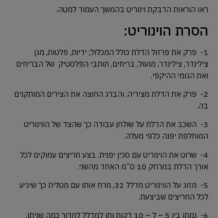
ראו הוראות הדבקת וינוריט בהמשך העמוד למטה.
הסרת הוינוריט:
1- פרק את פרזול הדלת כולל המכלול; ידיות, פלטות, מגן
צילינדר, צילינדר, מנעול, בריחים, תותבי הפלסטיק של הבריחים
ואת הגומי ההיקפי.
2- פרק את הדלת מציריה, והברג החוצה את הצירים המותקנים
בה.
3- השכב את הדלת על שולחן עבודה כך שהצד של הווינוריט
המוחלפת יפנה כלפי מעלה.
4- שרוט את הוינוריט עם סכין יפנית. בצע חריצים עמוקים לכל
אורך הדלת במרחק 10 ס”מ האחד מהשני.
5- מזוג על הווינוריט מדלל 32, מרח אותו עם מטלית כך שיגיע
לכל החריצים שביצעת.
6- נמתן בין 5 – ל – 10 דקות ותן למדלל לחדור כמה שניתן.