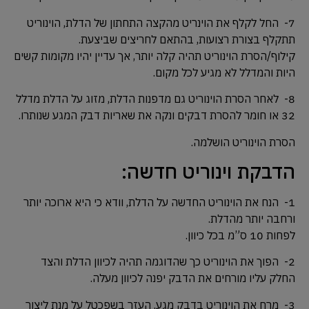
7- החל לקלף את הוינריט מהקצה התחתון של הדלת, הוינוריט
תתקלף בצורת רצועות, בהתאם לחריצים שביצעת.
קילוף/הסרת הוינוריט תהיה קלה יותר, אך עדיין יהיו מקומות קשים
היות והמדלל לא מגיע לכל מקום.
8- לאחר הסרת הוינוריט גם מדפנות הדלת, מזוג על הדלת מדלל
32 או חומר להסרת דבקים ונקה את שאריות דבק המגע שנותרו.
הסרת הוינוריט הושלמה.
הדבקת וינוריט חדשה:
1- הנח את הוינוריט החדשה על הדלת, וודא כי היא ארוכה יותר
ורחבה יותר מהדלת.
לפחות 10 ס”מ בכל כיוון.
2- הפוך את הוינוריט כך שהדוגמה תהיה לכיוון הדלת והצד
החלק עליו מורחים את הדבק יפנה לכיוון מעלה.
3- מרח את הוינוריט בדבק מגע. העזר בשפכטל על מנת ליצור