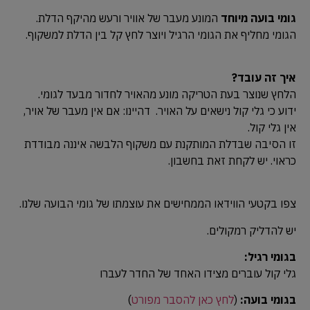
גומי בועה מיוחד
המונע מעבר של אוויר ורעש מהיקף הדלת.
הגומי מחליף את הגומי הרגיל ויוצר לחץ קל בין הדלת למשקוף.
איך זה עובד?
הלחץ שנוצר בעת הטריקה מונע מהאויר לחדור מבעד לגומי.
ידוע כי גלי קול נישאים על האויר. דהיינו: אם אין מעבר של אויר,
אין גלי קול.
זו הסיבה שבדלת המותקנת עם משקוף הלבשה איננה מבודדת
כראוי. יש לקחת זאת בחשבון.
צפו בקטעי הווידאו הממחישים את עוצמתו של גומי הבועה שלנו.
יש להדליק רמקולים.
בגומי רגיל:
גלי קול עוברים מצידו האחד של החדר לעברו
בגומי בועה:
(
לחץ כאן להסבר מפורט
)