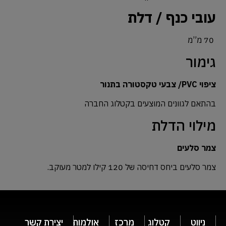
עובי כנף / דלת
70 מ”מ
גימור
ציפוי PVC/ צבעי טקסטורה בתנור
בהתאם לגוונים המוצעים בקטלוג החברה
מילוי הדלת
צמר סלעים
צמר סלעים ביחס דחיסה של 120 קילו למטר מעוקב.
ניווט
קטלוג
מרכז
אולמות
יצירת קשר