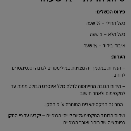
פירוט הכשלים:
כשל תחילי – ½ שעה
כשל מלא – 1 שעה
איבוד בידוד – ½ שעה
הערות:
– המידות במסמך זה מצוינות במילימטרים לגובה וסנטימטרים
לרוחב.
– מידות הגובה מתייחסות לדלת כולל אינסרט הבולט ממנה עד
למקסימום ולאחר חישוב
החריגה המקסימאלית המותרת ע”פ התקן.
מידות הרוחב המקסימאליות לשתי הכנפיים – יקבעו על פי התקן
כפונקציה של רוחב ואורך הכנפיים