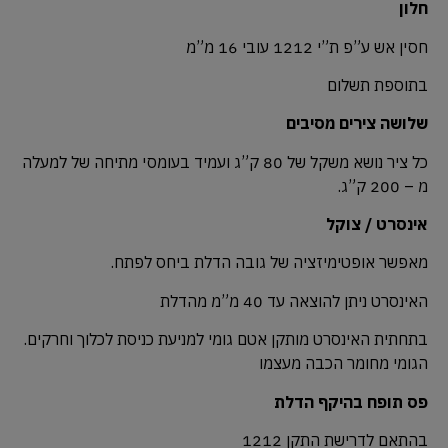
חלון
חסין אש ע”פ ת”י 1212 עובי 16 מ”מ
בתוספת תשלום
שלושה צירים מסיבים
כל ציר נושא משקל של 80 ק”ג ועמיד בעומסי מתיחה של למעלה
מ – 200 ק”ג.
אינסרט / צוקל
מאפשר אופטימיזציה של גובה הדלת ביחס לפתח.
האינסרט ניתן להוצאה עד 40 מ”מ מהדלת
בתחתית האינסרט מותקן אטם גומי למניעת כניסת לכלוך וחרקים.
הגומי מחומר הכבה מעצמו
פס תופח בהיקף הדלת
בהתאם לדרישת התקן 1212