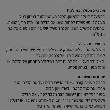
מה היא פעולה כפולה ?
בהפעלת השלב הראשון, הסגר משמש כסגר בטחון רגיל.
פעולה זו מאפשרת לפתוח מעט את הדלת, ומייצרת חריץ הצצה.
בהפעלת השלב השני, הסגר מפעיל שני בריחים נוספים בקוטר
14 מ”מ.
שימוש כמנעול עליון –
מנעול אקסטרה לוק מסופק עם צילינדר המאפשר נעילה גם מחוץ
לבית, כתחליף למנעול הג’ואל (כספת) המוכר.
הצילינדר העליון יכול להיות זהה לצילינדר התחתון של הדלת, או
שונה ממנו (בטחון נוסף).
יתרונות חשובים:
הרבה פעמים קורה שאחד מדיירי הבית נעל את הדלת וסגר
אחריו את סגר הבטחון בעודו ישן בבית.
בסגר רגיל לא ניתן לעשות דבר מלבד לפרוץ את הדלת.
אקסטרה לוק מאפשר לדיירי הבית האחרים להפעילו או לנטרלו
מבחוץ, כמובן בתנאי שיש לו מפתח של הבית.