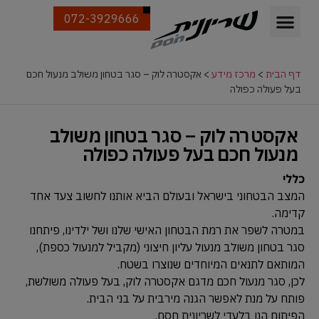
072-3929666
דף הבית
>
מרכז מידע
>
אקסטרה לוק – סגר בטחון משולב מנעול חכם
בעל פעולה כפולה
אקסטרה לוק – סגר בטחון משולב
מנעול חכם בעל פעולה כפולה
כללי
המצב הבטחוני בישראל ובעולם הביא אותנו לחשוב צעד אחד
קדימה.
במטרה לשפר את רמת הבטחון האישי שלנו ושל ילדינו, פיתחנו
סגר בטחון משולב מנעול עליון חיצוני (מקביל למנעול כספת),
המותאם לתנאים המיוחדים שנוצרו בשטח.
לכן, סגר מנעול חכם מדגם אקסטרה לוק, בעל פעולה משולשת,
פותח על מנת לאפשר הגנה מירבית על בני הבית.
הפיתוח הנו בלעדי לשריונית חסם.