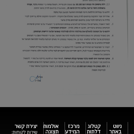
ניווט
קטלוג
מרכז
אולמות
יצירת קשר
באתר
דלתות
המידע
תצוגה
שירות לקוחות: