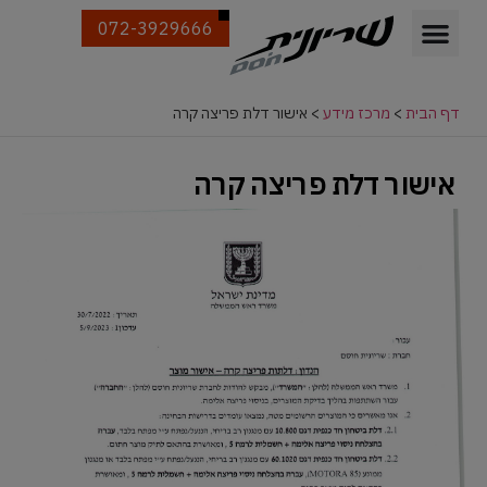
072-3929666
דף הבית
>
מרכז מידע
>
אישור דלת פריצה קרה
אישור דלת פריצה קרה