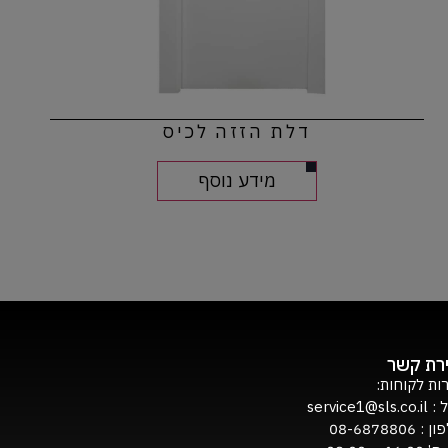
דלת הזזה לכיס
מידע נוסף
ירת קשר
ות לקוחות:
ל :
service1@sls.co.il
ון :
08-6878806