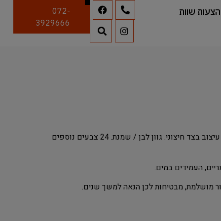
הצעות שוות
072-
3929666
דלת פנים מעוצבת עם חריצה 3 שקעים מדורגים. עיצוב בצד חיצוני. גוון לבן / שמנת. 24 צבעים נוספים
יים, העמידים במים.
מור מושלמת, מבטיחות לכן הנאה למשך שנים.