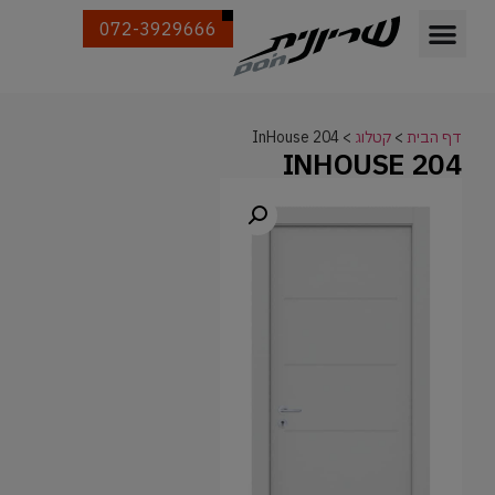
072-3929666
דף הבית
>
קטלוג
>
InHouse 204
INHOUSE 204