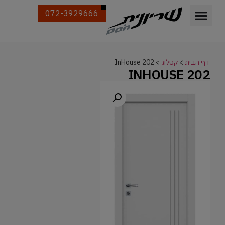
072-3929666
דף הבית
>
קטלוג
>
InHouse 202
INHOUSE 202