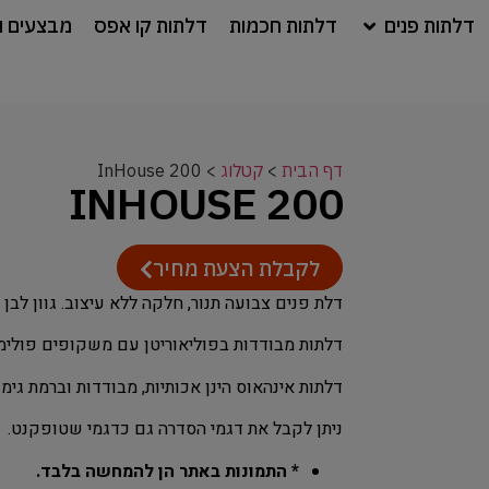
דלתות פנים
דלתות חכמות
דלתות קו אפס
מבצעים ו
דף הבית
>
קטלוג
>
InHouse 200
INHOUSE 200
לקבלת הצעת מחיר
דלת פנים צבועה תנור, חלקה ללא עיצוב. גוון לבן / שמנת. 24 צבעים נו
דלתות מבודדות בפוליאוריטן עם משקופים פולימר
דלתות אינהאוס הינן אכותיות, מבודדות וברמת גי
ניתן לקבל את דגמי הסדרה גם כדגמי שטופקנט.
* התמונות באתר הן להמחשה בלבד.