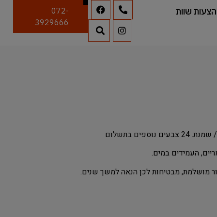
הצעות שוות
072-
3929666
ספים בתשלום
יים, העמידים במים.
מור מושלמת, מבטיחות לכן הנאה למשך שנים.