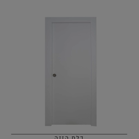
דלת הזזה