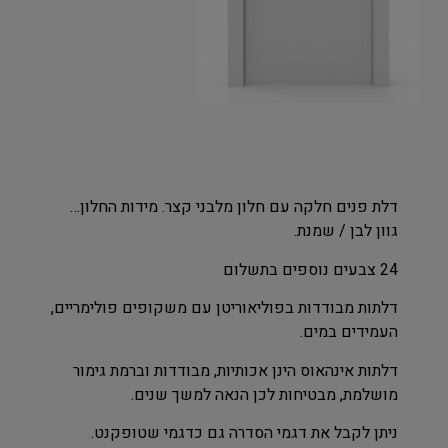
דלת פנים חלקה עם חלון מלבני קצר. מידות החלון…
גוון לבן / שמנת.
24 צבעים נוספים בתשלום
דלתות מבודדות בפוליאוריטן עם משקופים פולימריים,
העמידים במים.
דלתות אינהאוס הינן אכותיות, מבודדות וברמת גימור
מושלמת, מבטיחות לכן הנאה למשך שנים.
ניתן לקבל את דגמי הסדרה גם כדגמי שטופקנט.