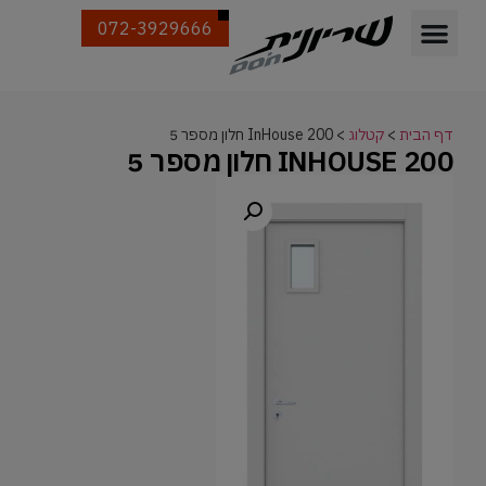
072-3929666
דף הבית
>
קטלוג
>
InHouse 200 חלון מספר 5
INHOUSE 200 חלון מספר 5