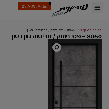
072-3929666
דף הבית
>
קטלוג
>
8060 – פסי ניתוק / חריטות גוון בטון
8060 – פסי ניתוק / חריטות גוון בטון