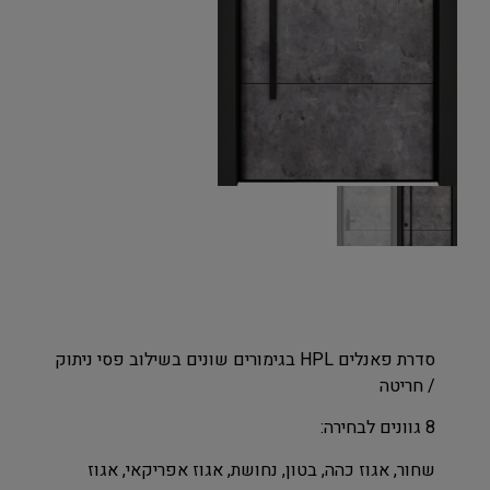
סדרת פאנלים HPL בגימורים שונים בשילוב פסי ניתוק
/ חריטה
8 גוונים לבחירה:
שחור, אגוז כהה, בטון, נחושת, אגוז אפריקאי, אגוז