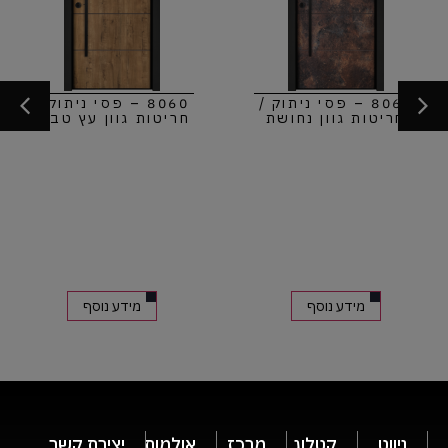
8060 – פסי ניתוק /
8060 – פסי ניתוק /
חריטות גוון נחושת
חריטות גוון עץ טבעי
מידע נוסף
מידע נוסף
ניווט
קטלוג
מרכז
אולמות
יצירת קשר