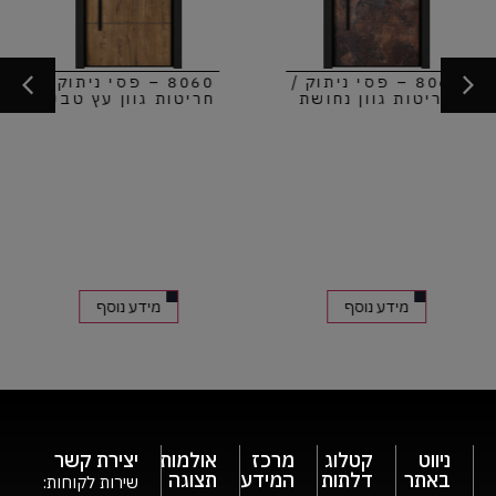
8060 – פסי ניתוק /
8060 – פסי ניתוק /
חריטות גוון עץ טבעי
חריטות גוון בטון
מידע נוסף
מידע נוסף
ניווט
קטלוג
מרכז
אולמות
יצירת קשר
באתר
דלתות
המידע
תצוגה
שירות לקוחות: