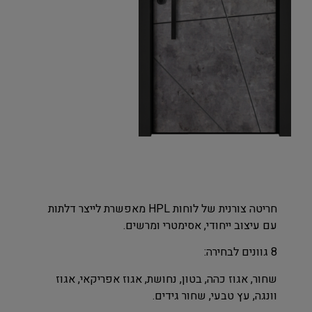
חריטה צורנית של לוחות HPL מאפשרת לייצר דלתות
עם עיצוב ייחודי, אסימטרי ומרשים.
8 גוונים לבחירה:
שחור, אגוז כהה, בטון, נחושת, אגוז אפריקאי, אגוז
וונגה, עץ טבעי, שחור גידים.