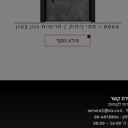
8060 – פסי ניתוק / חריטות גוון בטון
מידע נוסף
ירת קשר
ות לקוחות:
ל :
service1@sls.co.il
ון :
08-6878806
16:0 – 08:00