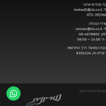
ד מכירות ארצי:
ל:
moked1@sls.co.il
072-39296
רדי הנהלה:
ל:
ceosec@sls.co.il
ון:
08-6878805
16:0 – 08:00
ובת המפעל: דרך החרושת
820
נם של שריונית חסם