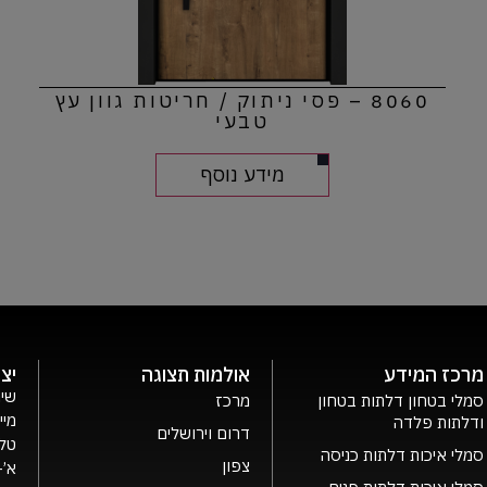
8060 – פסי ניתוק / חריטות גוון עץ
טבעי
מידע נוסף
מרכז המידע
אולמות תצוגה
יצ
שיר
סמלי בטחון דלתות בטחון
מרכז
מיי
ודלתות פלדה
דרום וירושלים
טלפ
סמלי איכות דלתות כניסה
צפון
א’- ה’ 0