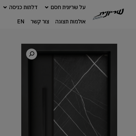
על שריונית חסם
דלתות כניסה
אולמות תצוגה
צור קשר
EN