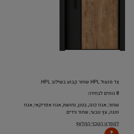
צד מנעול HPL שחור קבוע בשילוב HPL.
8 גוונים לבחירה:
שחור, אגוז כהה, בטון, נחושת, אגוז אפריקאי, אגוז
וונגה, עץ טבעי, שחור גידים.
למפרט הטכני המלא