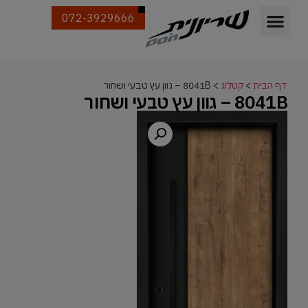
072-3929666
דף הבית
>
קטלוג
>
8041B – גוון עץ טבעי ושחור
8041B – גוון עץ טבעי ושחור