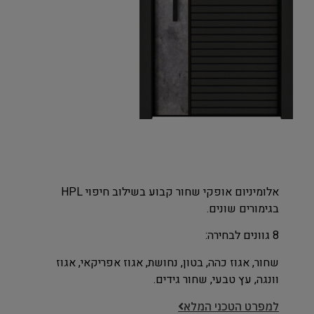
אלומיניום אופקי שחור קבוע בשילוב חיפוי HPL
בגימורים שונים.
8 גוונים לבחירה:
שחור, אגוז כהה, בטון, נחושת, אגוז אפריקאי, אגוז
וונגה, עץ טבעי, שחור גידים.
למפרט הטכני המלא