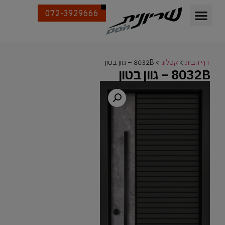
072-3929666
דף הבית
>
קטלוג
>
8032B – גוון בטון
8032B – גוון בטון