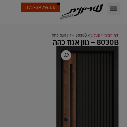
072-3929666
דף הבית
>
קטלוג
>
8030B – גוון אגוז כהה
8030B – גוון אגוז כהה