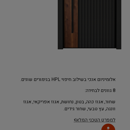
אלומיניום אנכי בשילוב חיפוי HPL בגימורים שונים.
8 גוונים לבחירה:
שחור, אגוז כהה, בטון, נחושת, אגוז אפריקאי, אגוז
וונגה, עץ טבעי, שחור גידים.
למפרט הטכני המלא