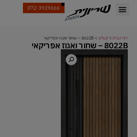
072-3929666
דף הבית
>
קטלוג
>
8022B – שחור ואגוז אפריקאי
8022B – שחור ואגוז אפריקאי