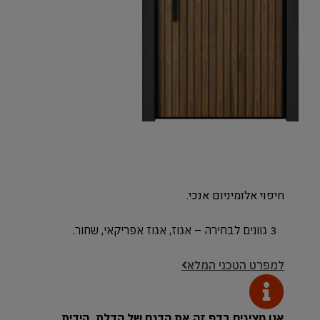
חיפוי אלומיניום אנכי.
3 גוונים לבחירה – אגוז, אגוז אפריקאי, שחור.
למפרט הטכני המלא
אנו מציגים בדף זה את הדגם של הדלת. הידית