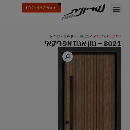
072-3929666
דף הבית
>
קטלוג
>
8021 – גוון אגוז אפריקאי
8021 – גוון אגוז אפריקאי