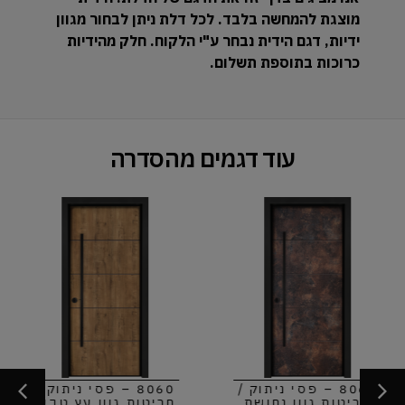
מוצגת להמחשה בלבד. לכל דלת ניתן לבחור מגוון
ידיות, דגם הידית נבחר ע"י הלקוח. חלק מהידיות
כרוכות בתוספת תשלום.
עוד דגמים מהסדרה
8060 – פסי ניתוק /
8060 – פסי ניתוק /
חריטות גוון עץ טבעי
חריטות גוון בטון