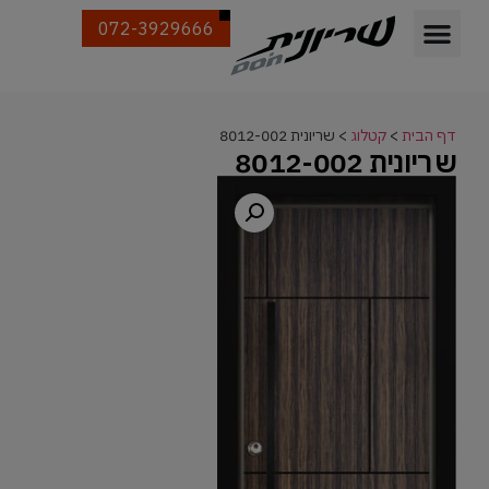
072-3929666
דף הבית
>
קטלוג
>
שריונית 8012-002
שריונית 8012-002