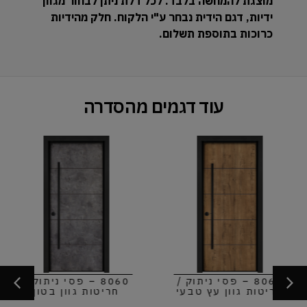
מוצגת להמחשה בלבד. לכל דלת ניתן לבחור מגוון
ידיות, דגם הידית נבחר ע"י הלקוח. חלק מהידיות
כרוכות בתוספת תשלום.
עוד דגמים מהסדרה
8060 – פסי ניתוק /
8060 – פסי ניתוק /
חריטות גוון עץ טבעי
חריטות גוון בטון