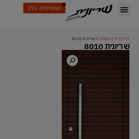
072-3929666
דף הבית
>
קטלוג
>
שריונית 8010
שריונית 8010