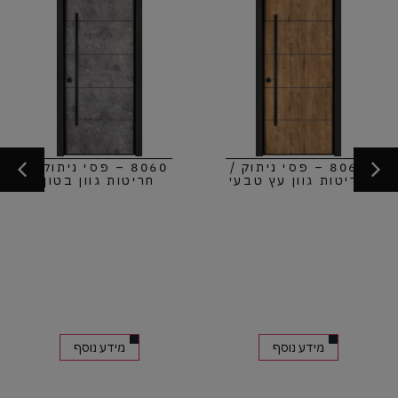
8060 – פסי ניתוק /
8060 – פסי ניתוק /
חריטות גוון עץ טבעי
חריטות גוון בטון
מידע נוסף
מידע נוסף