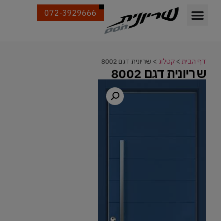
072-3929666
דף הבית
>
קטלוג
>
שריונית דגם 8002
שריונית דגם 8002