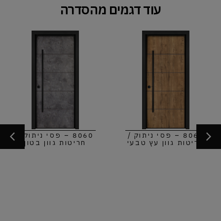
עוד דגמים מהסדרה
8060 – פסי ניתוק /
8060 – פסי ניתוק /
חריטות גוון עץ טבעי
חריטות גוון בטון