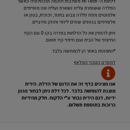
דלתות ה- Hi-Tech משלבות חוכמה וטכנולוגיה כאשר
הפלדה ששומרת עלינו נשארת ועליה אנו מוסיפים
אלמנטים מפח פלדה צבוע בתנור, זכוכית, בטון או
אלומיניום בגוונים שונים ליופי וחוזק מירביים.
ניתן להזמין את כל הדלתות בסדרה בקו 0 עם הקיר
החיצוני של הבית ועם חיפוי קיר תואם.
*התמונות באתר הן להמחשה בלבד.
למפרט הטכני המלא
אנו מציגים בדף זה את הדגם של הדלת. הידית
מוצגת להמחשה בלבד. לכל דלת ניתן לבחור מגוון
ידיות, דגם הידית נבחר ע"י הלקוח. חלק מהידיות
כרוכות בתוספת תשלום.