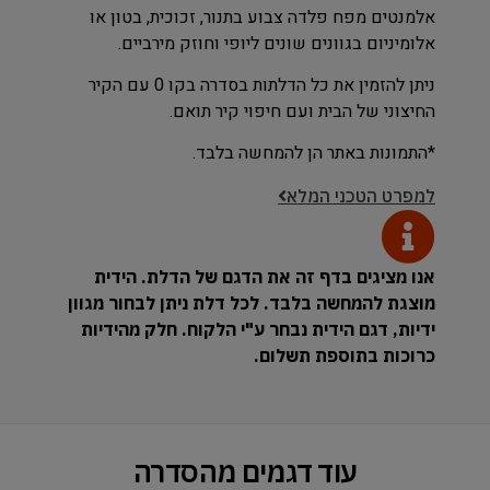
אלמנטים מפח פלדה צבוע בתנור, זכוכית, בטון או
אלומיניום בגוונים שונים ליופי וחוזק מירביים.
ניתן להזמין את כל הדלתות בסדרה בקו 0 עם הקיר
החיצוני של הבית ועם חיפוי קיר תואם.
*התמונות באתר הן להמחשה בלבד.
למפרט הטכני המלא
אנו מציגים בדף זה את הדגם של הדלת. הידית
מוצגת להמחשה בלבד. לכל דלת ניתן לבחור מגוון
ידיות, דגם הידית נבחר ע"י הלקוח. חלק מהידיות
כרוכות בתוספת תשלום.
עוד דגמים מהסדרה