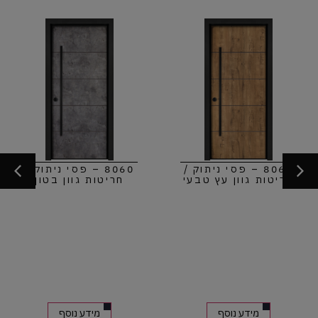
8060 – פסי ניתוק /
8060 – פסי ניתוק /
חריטות גוון עץ טבעי
חריטות גוון בטון
מידע נוסף
מידע נוסף