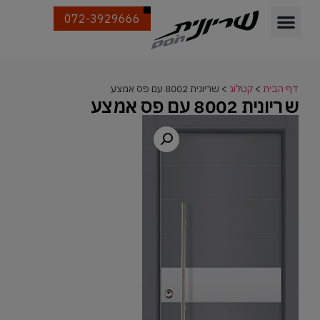
072-3929666
דף הבית
>
קטלוג
>
שריונית 8002 עם פס אמצע
שריונית 8002 עם פס אמצע