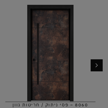
8060 – פסי ניתוק / חריטות גוון