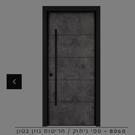
8060 – פסי ניתוק / חריטות גוון בטון