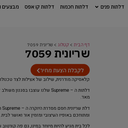
דלתות פנים
דלתות חכמות
דלתות קו אפס
מבצעים ו
דף הבית
>
קטלוג
>
שריונית 7059
שריונית 7059
לקבלת הצעת מחיר
קלאסיקה מודרנית, שילוב של אצילות לצד טכנולוג
דלתות ה – Supreme שלנו עוצבו בס
מאד.
דלת
ומתוחכם באופיו העיצובי ומזמין אור ואושר לבית.
לכל בית מגיע להיות מיוחד במינו, גם פה קורטוב