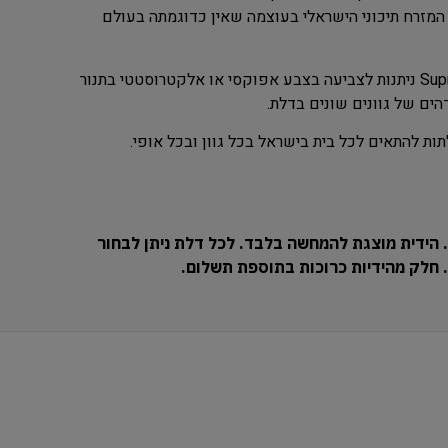
המזרח תיכוני הישראלי בעוצמה שאין כדוגמתה בעולם
דלתות כניסה מעוצבות מסדרת ה – Supreme – 7000 ניתנות לצביעה בצבע אפוקסי או אלקטרוסטטי בתנור
ים של גוונים שונים בדלת.
ת להתאים לכל בית בישראל בכל גוון ובכל אופי.
 הידית מוצגת להמחשה בלבד. לכל דלת ניתן לבחור
ח. חלק מהידיות כרוכות בתוספת תשלום.