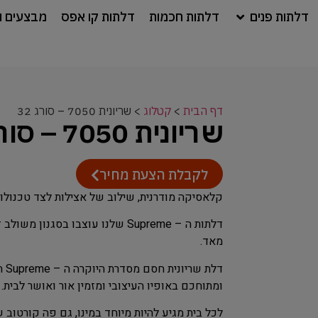
דלתות פנים
דלתות חכמות
דלתות קו אפס
מבצעים ו
דף הבית
>
קטלוג
>
שריונית 7050 – סורג 32
שריונית 7050 – סורג 32
לקבלת הצעת מחיר
קלאסיקה מודרנית, שילוב של אצילות לצד טכנולוג
דלתות ה – Supreme שלנו עוצבו בס
מאד.
דלת
ומתוחכם באופיו העיצובי ומזמין אור ואושר לבית.
לכל בית מגיע להיות מיוחד במינו, גם פה קורטוב