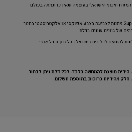
המזרח תיכוני הישראלי בעוצמה שאין כדוגמתה בעולם
דלתות כניסה מעוצבות מסדרת ה – Supreme – 7000 ניתנות לצביעה בצבע אפוקסי או אלקטרוסטטי בתנור
ים של גוונים שונים בדלת.
ת להתאים לכל בית בישראל בכל גוון ובכל אופי.
 הידית מוצגת להמחשה בלבד. לכל דלת ניתן לבחור
ח. חלק מהידיות כרוכות בתוספת תשלום.