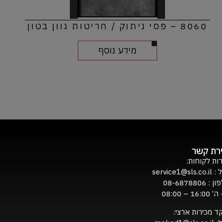
8060 – פסי ניתוק / חריטות גוון בטון
מידע נוסף
ירת קשר
ות לקוחות:
ל :
service1@sls.co.il
ון :
08-6878806
16:0 – 08:00
ד מכירות ארצי: