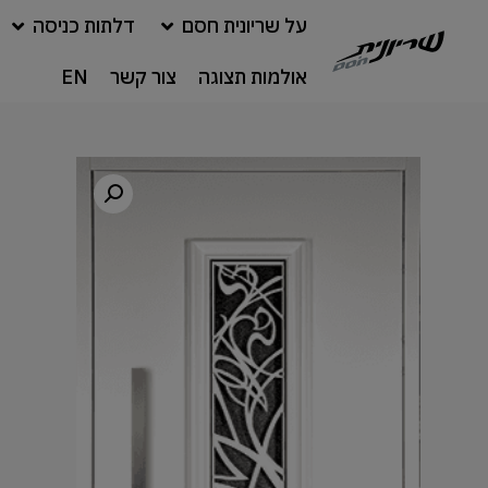
על שריונית חסם
דלתות כניסה
אולמות תצוגה
צור קשר
EN