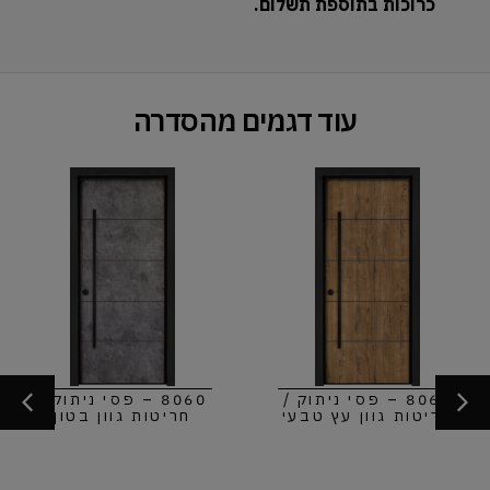
כרוכות בתוספת תשלום.
עוד דגמים מהסדרה
8060 – פסי ניתוק /
8060 – פסי ניתוק /
חריטות גוון עץ טבעי
חריטות גוון בטון