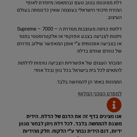
דלת מסוגננת בטוב טעם ובהתאמה מיוחדת לאופי
המזרח תיכוני הישראלי בעוצמה שאין כדוגמתה בעולם
העיצוב.
דלתות כניסה מעוצבות מסדרת ה – Supreme – 7000
ניתנות לצביעה בצבע אפוקסי או אלקטרוסטטי בתנור
או בצביעה אומנותית ע”י אומן המאפשר שילוב מדהים
של גוונים שונים בדלת.
המבחר העצום של אפשרויות הצביעה גורמות לדלתות
להתאים לכל בית בישראל בכל גוון ובכל אופי.
התמונות באתר הן להמחשה בלבד.
למפרט הטכני המלא
אנו מציגים בדף זה את הדגם של הדלת. הידית
מוצגת להמחשה בלבד. לכל דלת ניתן לבחור מגוון
ידיות, דגם הידית נבחר ע"י הלקוח. חלק מהידיות