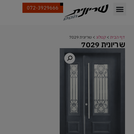
072-3929666
דף הבית
>
קטלוג
>
שריונית 7029
שריונית 7029