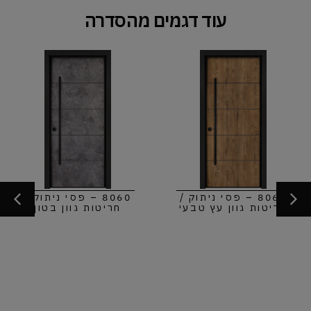
עוד דגמים מהסדרה
8060 – פסי ניתוק /
8060 – פסי ניתוק /
חריטות גוון עץ טבעי
חריטות גוון בטון