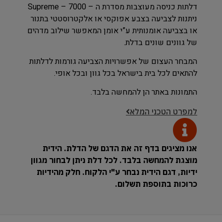
דלתות כניסה מעוצבות מסדרת ה – Supreme – 7000
ניתנות לצביעה בצבע אפוקסי או אלקטרוסטטי בתנור
או בצביעה אומנותית ע”י אומן המאפשר שילוב מדהים
של גוונים שונים בדלת.
המבחר העצום של אפשרויות הצביעה גורמות לדלתות
להתאים לכל בית בישראל בכל גוון ובכל אופי.
התמונות באתר הן להמחשה בלבד.
למפרט הטכני המלא
אנו מציגים בדף זה את הדגם של הדלת. הידית
מוצגת להמחשה בלבד. לכל דלת ניתן לבחור מגוון
ידיות, דגם הידית נבחר ע"י הלקוח. חלק מהידיות
כרוכות בתוספת תשלום.