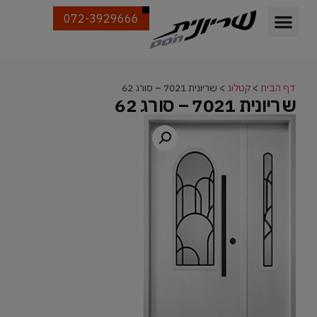
072-3929666
דף הבית
>
קטלוג
>
שריונית 7021 – סורג 62
שריונית 7021 – סורג 62