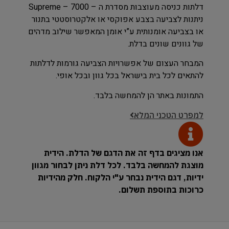
דלתות כניסה מעוצבות מסדרת ה – Supreme – 7000
ניתנות לצביעה בצבע אפוקסי או אלקטרוסטטי בתנור
או בצביעה אומנותית ע”י אומן המאפשר שילוב מדהים
של גוונים שונים בדלת.
המבחר העצום של אפשרויות הצביעה גורמות לדלתות
להתאים לכל בית בישראל בכל גוון ובכל אופי.
התמונות באתר הן להמחשה בלבד.
למפרט הטכני המלא
אנו מציגים בדף זה את הדגם של הדלת. הידית
מוצגת להמחשה בלבד. לכל דלת ניתן לבחור מגוון
ידיות, דגם הידית נבחר ע"י הלקוח. חלק מהידיות
כרוכות בתוספת תשלום.