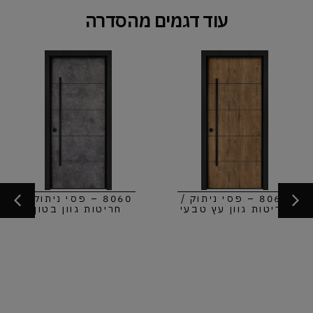
עוד דגמים מהסדרה
8060 – פסי ניתוק /
8060 – פסי ניתוק /
חריטות גוון עץ טבעי
חריטות גוון בטון