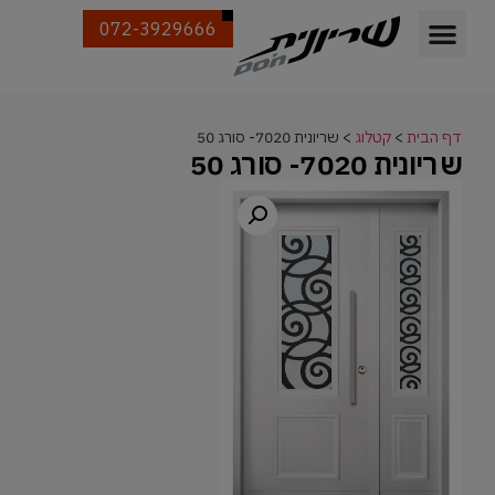
072-3929666
דף הבית
>
קטלוג
>
שריונית 7020- סורג 50
שריונית 7020- סורג 50