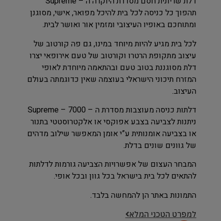
דלת שריונית חסם מסדרת היוקרה ה – Supreme
תהפוך כל כניסה לכל בית להיכל מפואר, אישי, מסוגנן
ומתוחכם באופיו העיצובי ומזמין אור ואושר לבית.
לכל בית מגיע להיות מיוחד במינו, גם פה קורטוב של
עיצוב מתקופת הרטרו וקורטוב של טעם אירופאי יצרו
דלת מסוגננת בטוב טעם ובהתאמה מיוחדת לאופי
המזרח תיכוני הישראלי בעוצמה שאין כדוגמתה בעולם
העיצוב.
דלתות כניסה מעוצבות מסדרת ה – Supreme – 7000
ניתנות לצביעה בצבע אפוקסי או אלקטרוסטטי בתנור
או בצביעה אומנותית ע”י אומן המאפשר שילוב מדהים
של גוונים שונים בדלת.
המבחר העצום של אפשרויות הצביעה גורמות לדלתות
להתאים לכל בית בישראל בכל גוון ובכל אופי.
התמונות באתר הן להמחשה בלבד.
למפרט הטכני המלא