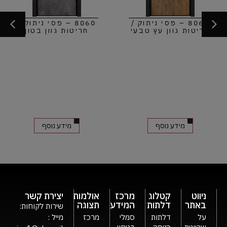
8060 – פסי ניתוק /
8060 – פסי ניתוק /
חריטות גוון עץ טבעי
חריטות גוון בטון
מידע נוסף
מידע נוסף
ניווט
קטלוג
מרכז
אולמות
יצירת קשר
באתר
דלתות
המידע
תצוגה
שירות לקוחות:
על
דלתות
סמלי
מרכז
מייל :