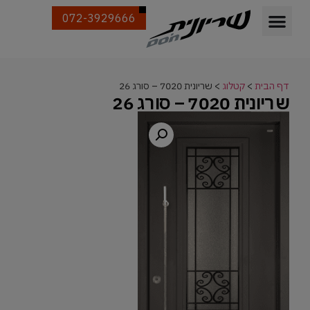
072-3929666
דף הבית
>
קטלוג
>
שריונית 7020 – סורג 26
שריונית 7020 – סורג 26