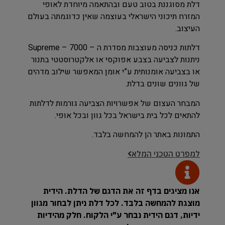
דלת מסוגננת בטוב טעם ובהתאמה מיוחדת לאופי
המזרח תיכוני הישראלי בעוצמה שאין כדוגמתה בעולם
העיצוב.
דלתות כניסה מעוצבות מסדרת ה – Supreme – 7000
ניתנות לצביעה בצבע אפוקסי או אלקטרוסטטי בתנור
או בצביעה אומנותית ע”י אומן המאפשר שילוב מדהים
של גוונים שונים בדלת.
המבחר העצום של אפשרויות הצביעה גורמות לדלתות
להתאים לכל בית בישראל בכל גוון ובכל אופי.
התמונות באתר הן להמחשה בלבד.
למפרט הטכני המלא
אנו מציגים בדף זה את הדגם של הדלת. הידית
מוצגת להמחשה בלבד. לכל דלת ניתן לבחור מגוון
ידיות, דגם הידית נבחר ע"י הלקוח. חלק מהידיות