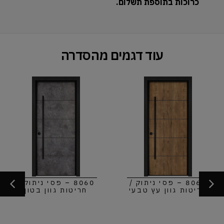
כרוכות בתוספת תשלום.
עוד דגמים מהסדרה
8060 – פסי ניתוק /
8060 – פסי ניתוק /
חריטות גוון עץ טבעי
חריטות גוון בטון