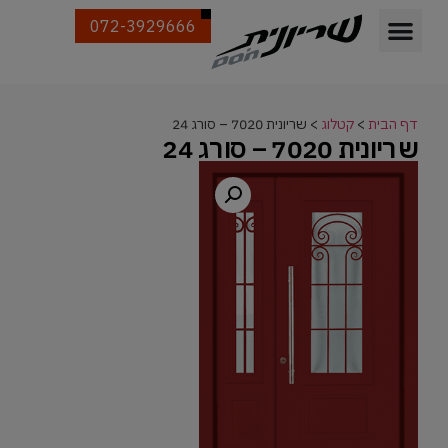
072-3929666
דף הבית
>
קטלוג
>
שריונית 7020 – סורג 24
שריונית 7020 – סורג 24