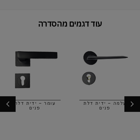
עוד דגמים מהסדרה
עלמה – ידית דלת
עומר – ידית דלת
פנים
פנים