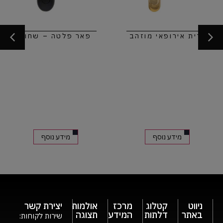
ידית אירופאי מוזהב
פאר פלטה – שחור
מידע נוסף
מידע נוסף
ניווט
קטלוג
מרכז
אולמות
יצירת קשר
באתר
דלתות
המידע
תצוגה
שירות לקוחות: