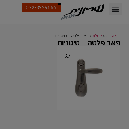
072-3929666
דף הבית
>
קטלוג
>
פאר פלטה – טיטניום
פאר פלטה – טיטניום