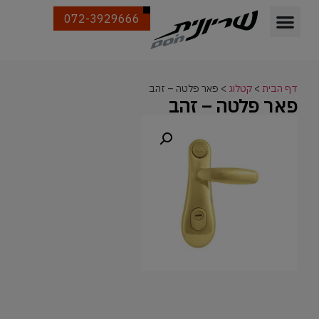
072-3929666
דף הבית
>
קטלוג
>
פאר פלטה – זהב
פאר פלטה – זהב