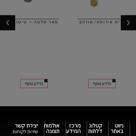
ידית אירופאי מוזהב
פאר פלטה – טיטניום
מידע נוסף
מידע נוסף
ניווט
קטלוג
מרכז
אולמות
יצירת קשר
באתר
דלתות
המידע
תצוגה
שירות לקוחות: