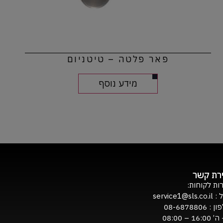
פאר פלטה – טיטניום
מידע נוסף
ירת קשר
ות לקוחות:
ל :
service1@sls.co.il
ון :
08-6878806
16:0 – 08:00