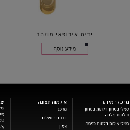
ידית אירופאי מוזהב
מידע נוסף
מרכז המידע
אולמות תצוגה
יצ
שיר
סמלי בטחון דלתות בטחון
מרכז
מיי
ודלתות פלדה
דרום וירושלים
טלפ
סמלי איכות דלתות כניסה
צפון
א’- ה’ 0