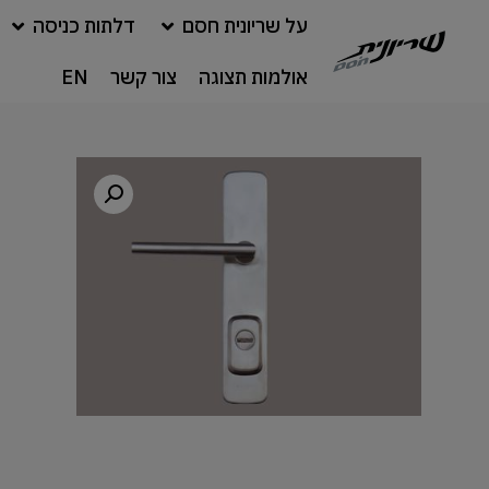
על שריונית חסם
דלתות כניסה
אולמות תצוגה
צור קשר
EN