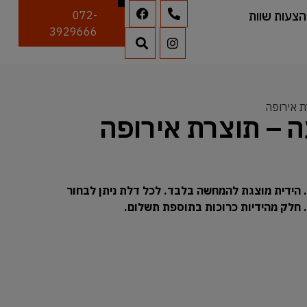
הצעות שוות
072-
3929666
ת אירופה
ה – תוצרת אירופה
 הידית מוצגת להמחשה בלבד. לכל דלת ניתן לבחור
ח. חלק מהידיות כרוכות בתוספת תשלום.