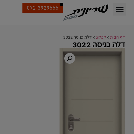
072-3929666
דף הבית
>
קטלוג
>
דלת כניסה 3022
דלת כניסה 3022