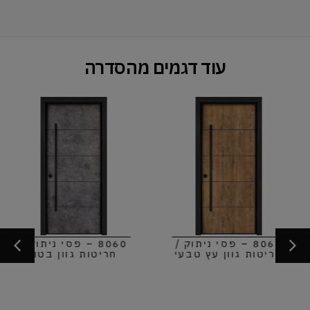
עוד דגמים מהסדרה
8060 – פסי ניתוק /
8060 – פסי ניתוק /
חריטות גוון עץ טבעי
חריטות גוון בטון