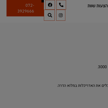
הצעות שוות
072-
3929666
לים את האדריכלות במלוא הדרה.