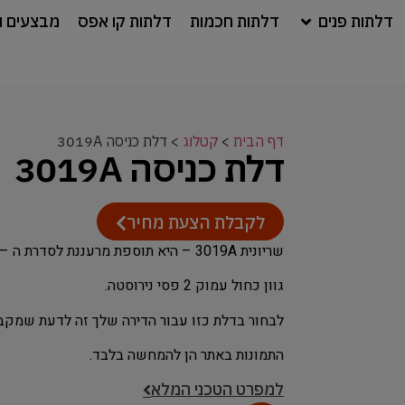
דלתות פנים
דלתות חכמות
דלתות קו אפס
מבצעים ו
דף הבית
>
קטלוג
>
דלת כניסה 3019A
דלת כניסה 3019A
לקבלת הצעת מחיר
שריונית 3019A – היא תוספת מרעננת לסדרת ה – 3000.
גוון כחול עמוק 2 פסי נירוסטה.
לבחור בדלת כזו עבור הדירה שלך זה לדעת שמקב
התמונות באתר הן להמחשה בלבד.
למפרט הטכני המלא