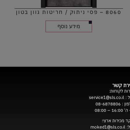
8060 – פסי ניתוק / חריטות גוון בטון
מידע נוסף
ירת קשר
ות לקוחות:
ל :
service1@sls.co.il
ון :
08-6878806
16:0 – 08:00
ד מכירות ארצי:
ל:
moked1@sls.co.il