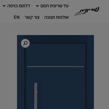
על שריונית חסם
דלתות כניסה
אולמות תצוגה
צור קשר
EN