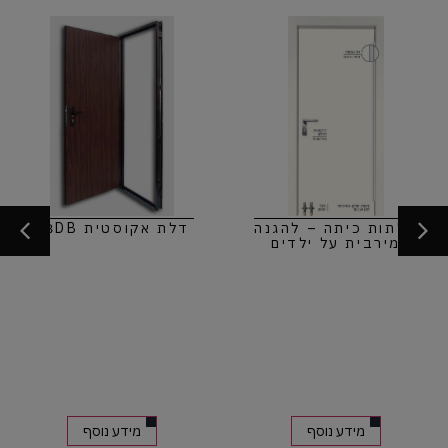
דלתות כיתה – להגנה
דלת אקוסטית 38DB
מירבית על ילדים
מידע נוסף
מידע נוסף