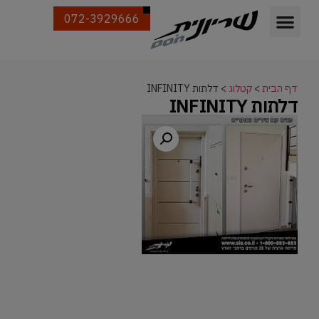
072-3929666
דף הבית
>
קטלוג
>
דלתות INFINITY
דלתות INFINITY