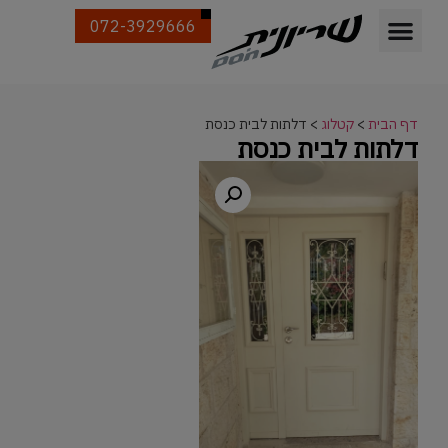
072-3929666
דף הבית
>
קטלוג
>
דלתות לבית כנסת
דלתות לבית כנסת