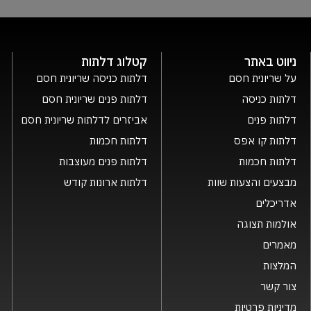
ניווט באתר
קטלוג דלתות
על שריונית חסם
דלתות כניסה שריונית חסם
דלתות כניסה
דלתות פנים שריונית חסם
דלתות פנים
אביזרים לדלתות שריונית חסם
דלתות קו אפס
דלתות חכמות
דלתות חכמות
דלתות פנים מעוצבות
מבצעים והצעות שוות
דלתות ארונות קודש
אדריכלים
אולמות תצוגה
מאמרים
המלצות
צור קשר
מדיניות פרטיות