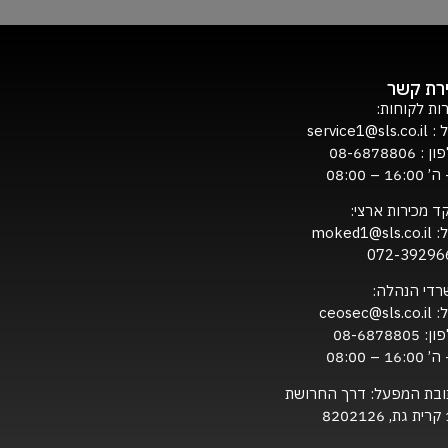
ירת קשר
ות לקוחות:
ל :
service1@sls.co.il
ון :
08-6878806
16:0 – 08:00
ד מכירות ארצי:
ל:
moked1@sls.co.il
072-39296
רדי הנהלה:
ל:
ceosec@sls.co.il
ון:
08-6878805
16:0 – 08:00
ובת המפעל: דרך החרושת
820