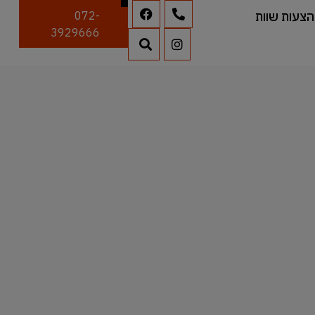
הצעות שוות
072-
3929666